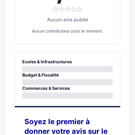
Aucun avis publié
Aucun contributeur pour le moment.
Ecoles & Infrastructures
0%
Budget & Fiscalité
0%
Commerces & Services
0%
Soyez le premier à
donner votre avis sur le