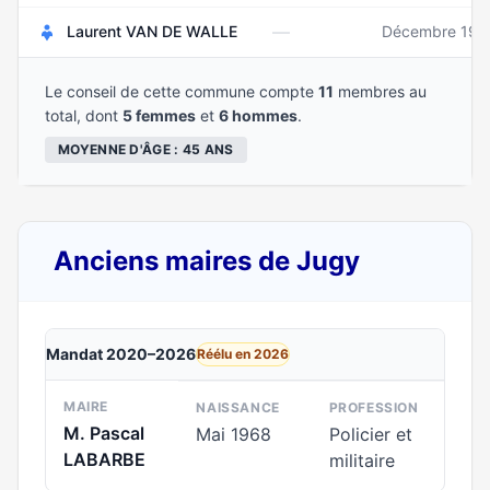
—
Laurent VAN DE WALLE
Décembre 196
Le conseil de cette commune compte
11
membres au
total, dont
5 femmes
et
6 hommes
.
MOYENNE D'ÂGE : 45 ANS
Anciens maires de Jugy
Mandat 2020–2026
Réélu en 2026
MAIRE
NAISSANCE
PROFESSION
M. Pascal
Mai 1968
Policier et
LABARBE
militaire