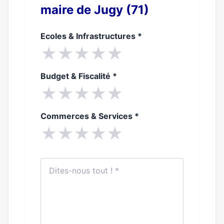
maire de Jugy (71)
Ecoles & Infrastructures
*
★
★
★
★
★
Budget & Fiscalité
*
★
★
★
★
★
Commerces & Services
*
★
★
★
★
★