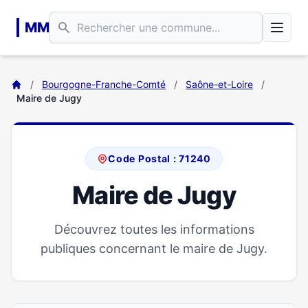
Aller au contenu principal
MM
/
Bourgogne-Franche-Comté
/
Saône-et-Loire
/
Maire de Jugy
Code Postal : 71240
Maire de Jugy
Découvrez toutes les informations
publiques concernant le maire de Jugy.