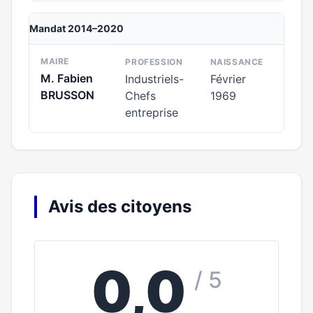
Mandat 2014–2020
MAIRE
PROFESSION
NAISSANCE
M. Fabien
Industriels-
Février
BRUSSON
Chefs
1969
entreprise
Avis des citoyens
0,0
/ 5