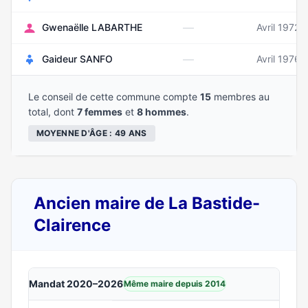
—
Gwenaëlle LABARTHE
Avril 1972
—
Gaideur SANFO
Avril 1976
Le conseil de cette commune compte
15
membres au
total, dont
7 femmes
et
8 hommes
.
MOYENNE D'ÂGE : 49 ANS
Ancien maire de La Bastide-
Clairence
Mandat 2020–2026
Même maire depuis 2014