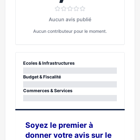
Aucun avis publié
Aucun contributeur pour le moment.
Ecoles & Infrastructures
0%
Budget & Fiscalité
0%
Commerces & Services
0%
Soyez le premier à
donner votre avis sur le