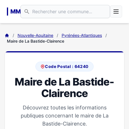
Aller au contenu principal
MM
/
Nouvelle-Aquitaine
/
Pyrénées-Atlantiques
/
Maire de La Bastide-Clairence
Code Postal : 64240
Maire de La Bastide-
Clairence
Découvrez toutes les informations
publiques concernant le maire de La
Bastide-Clairence.