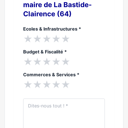
maire de La Bastide-
Clairence (64)
Ecoles & Infrastructures
*
★
★
★
★
★
Budget & Fiscalité
*
★
★
★
★
★
Commerces & Services
*
★
★
★
★
★