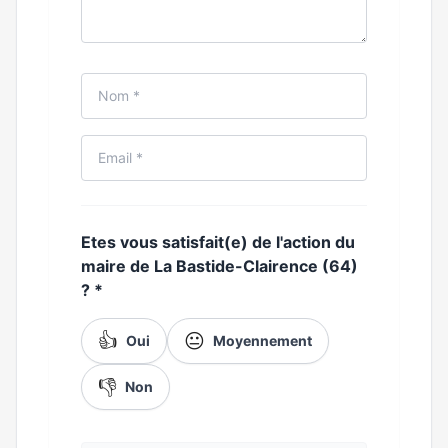
Etes vous satisfait(e) de l'action du
maire de La Bastide-Clairence (64)
?
*
👍
😐
Oui
Moyennement
👎
Non