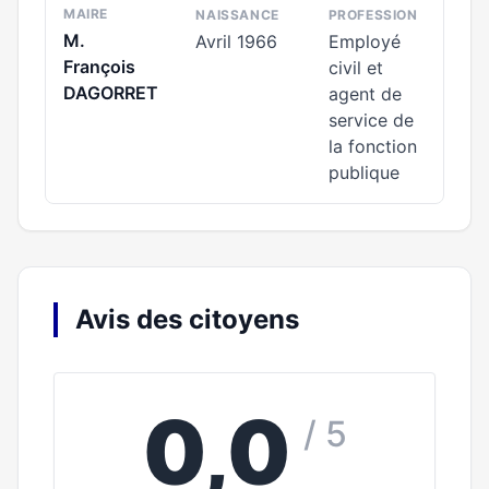
MAIRE
NAISSANCE
PROFESSION
M.
Avril 1966
Employé
François
civil et
DAGORRET
agent de
service de
la fonction
publique
Avis des citoyens
0,0
/ 5