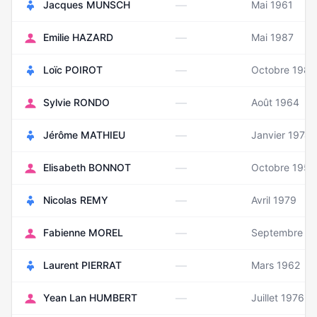
—
Jacques MUNSCH
Mai 1961
—
Emilie HAZARD
Mai 1987
—
Loïc POIROT
Octobre 1985
—
Sylvie RONDO
Août 1964
—
Jérôme MATHIEU
Janvier 1974
—
Elisabeth BONNOT
Octobre 1954
—
Nicolas REMY
Avril 1979
—
Fabienne MOREL
Septembre 1
—
Laurent PIERRAT
Mars 1962
—
Yean Lan HUMBERT
Juillet 1976