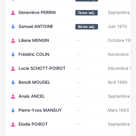
Geneviève PERRIN
Septembre 1
7ème adj.
Samuel ANTOINE
Juin 1970
8ème adj.
—
Liliane MENGIN
Octobre 1959
—
Frédéric COLIN
Novembre 19
—
Lucie SCHOTT-POIROT
Décembre 19
—
Benoît MOUGEL
Avril 1960
—
Anaïs ANCEL
Septembre 1
—
Pierre-Yves MANSUY
Mars 1993
—
Elodie POIROT
Septembre 1