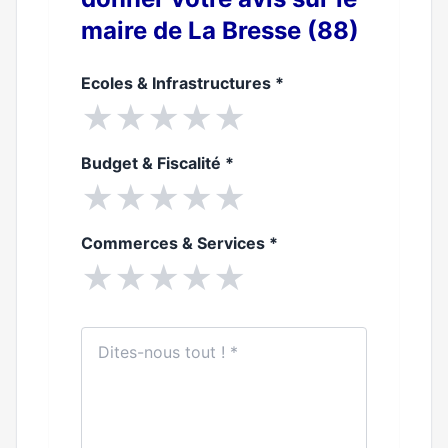
maire de La Bresse (88)
Ecoles & Infrastructures
*
★
★
★
★
★
Budget & Fiscalité
*
★
★
★
★
★
Commerces & Services
*
★
★
★
★
★