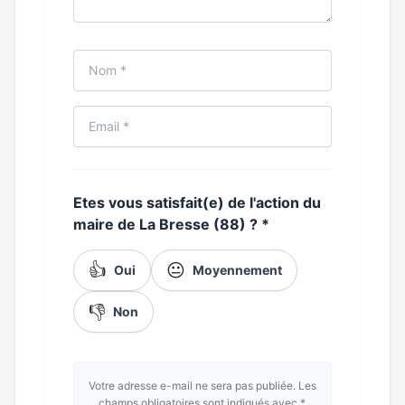
Etes vous satisfait(e) de l'action du
maire de La Bresse (88) ?
*
👍
😐
Oui
Moyennement
👎
Non
Votre adresse e-mail ne sera pas publiée. Les
champs obligatoires sont indiqués avec *.