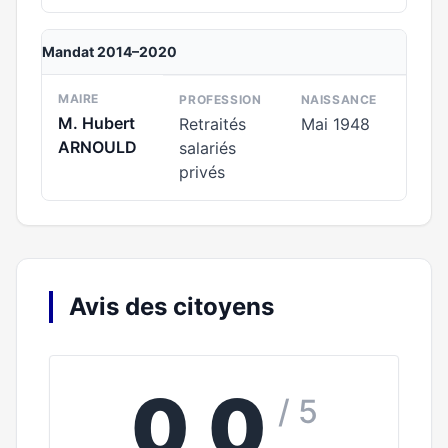
Mandat 2014–2020
MAIRE
PROFESSION
NAISSANCE
M. Hubert
Retraités
Mai 1948
ARNOULD
salariés
privés
Avis des citoyens
0,0
/ 5