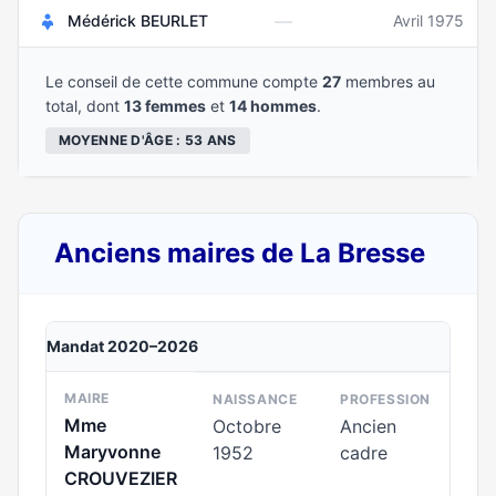
—
Médérick BEURLET
Avril 1975
Le conseil de cette commune compte
27
membres au
total, dont
13 femmes
et
14 hommes
.
MOYENNE D'ÂGE : 53 ANS
Anciens maires de La Bresse
Mandat 2020–2026
MAIRE
NAISSANCE
PROFESSION
Mme
Octobre
Ancien
Maryvonne
1952
cadre
CROUVEZIER