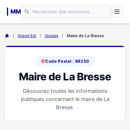
Aller au contenu principal
MM
/
Grand Est
/
Vosges
/
Maire de La Bresse
Code Postal : 88250
Maire de La Bresse
Découvrez toutes les informations
publiques concernant le maire de La
Bresse.