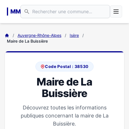
Aller au contenu principal
MM
/
Auvergne-Rhône-Alpes
/
Isère
/
Maire de La Buissière
Code Postal : 38530
Maire de La
Buissière
Découvrez toutes les informations
publiques concernant la maire de La
Buissière.