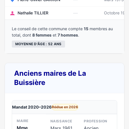
—
Nathalie TILLIER
Octobre 197
Le conseil de cette commune compte
15
membres au
total, dont
8 femmes
et
7 hommes
.
MOYENNE D'ÂGE : 52 ANS
Anciens maires de La
Buissière
Mandat 2020–2026
Réélue en 2026
MAIRE
NAISSANCE
PROFESSION
Mme
Mars 1961
Ancien