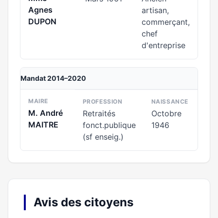
Agnes
artisan,
DUPON
commerçant,
chef
d'entreprise
Mandat 2014–2020
MAIRE
PROFESSION
NAISSANCE
M. André
Retraités
Octobre
MAITRE
fonct.publique
1946
(sf enseig.)
Avis des citoyens