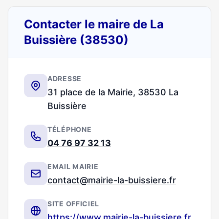
Contacter le maire de La
Buissière (38530)
ADRESSE
31 place de la Mairie, 38530 La
Buissière
TÉLÉPHONE
04 76 97 32 13
EMAIL MAIRIE
contact@mairie-la-buissiere.fr
SITE OFFICIEL
https://www.mairie-la-buissiere.fr