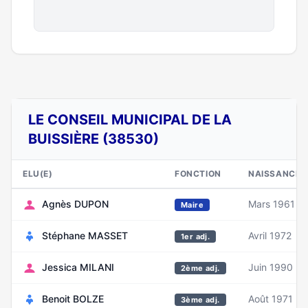
LE CONSEIL MUNICIPAL DE LA
BUISSIÈRE (38530)
ELU(E)
FONCTION
NAISSANCE
Agnès DUPON
Mars 1961
Maire
Stéphane MASSET
Avril 1972
1er adj.
Jessica MILANI
Juin 1990
2ème adj.
Benoit BOLZE
Août 1971
3ème adj.