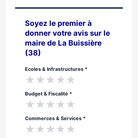
0%
Soyez le premier à
donner votre avis sur le
maire de La Buissière
(38)
Ecoles & Infrastructures
*
★
★
★
★
★
Budget & Fiscalité
*
★
★
★
★
★
Commerces & Services
*
★
★
★
★
★