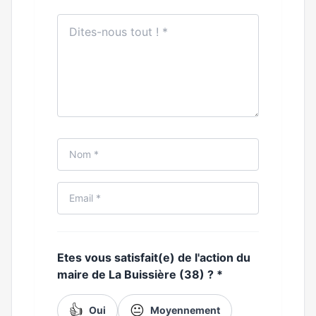
Etes vous satisfait(e) de l'action du
maire de La Buissière (38) ?
*
👍
😐
Oui
Moyennement