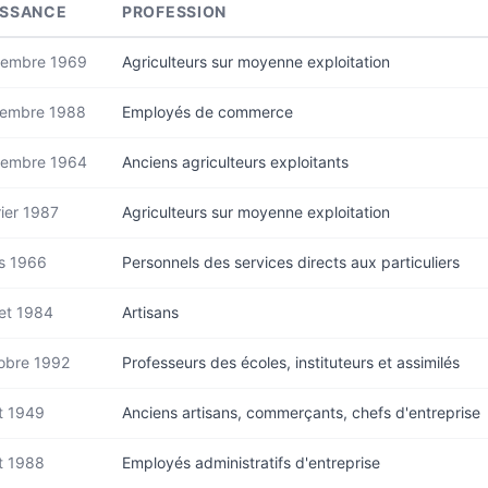
ISSANCE
PROFESSION
embre 1969
Agriculteurs sur moyenne exploitation
embre 1988
Employés de commerce
embre 1964
Anciens agriculteurs exploitants
ier 1987
Agriculteurs sur moyenne exploitation
s 1966
Personnels des services directs aux particuliers
let 1984
Artisans
obre 1992
Professeurs des écoles, instituteurs et assimilés
t 1949
Anciens artisans, commerçants, chefs d'entreprise
t 1988
Employés administratifs d'entreprise