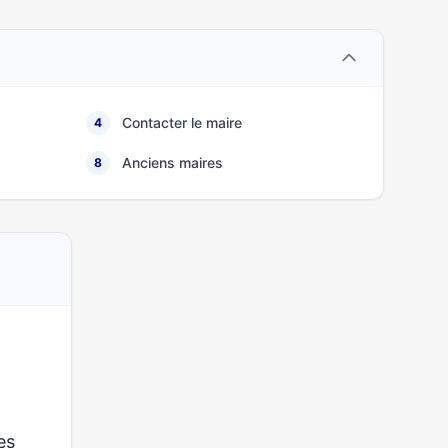
Contacter le maire
4
Anciens maires
8
ses