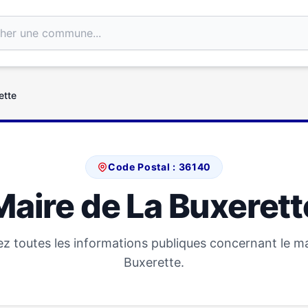
ette
Code Postal : 36140
Maire de La Buxerett
z toutes les informations publiques concernant le ma
Buxerette.