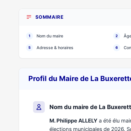
SOMMAIRE
Nom du maire
Âge
1
2
Adresse & horaires
Con
5
6
Profil du Maire de La Buxeret
Nom du maire de La Buxeret
M. Philippe ALLELY
a été élu mair
élections municipales de 2026.