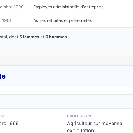
embre 1990
Employés administratifs d'entreprise
t 1961
Autres retraités et préretraités
tal, dont
5 femmes
et
6 hommes
.
te
NCE
PROFESSION
re 1969
Agriculteur sur moyenne
exploitation