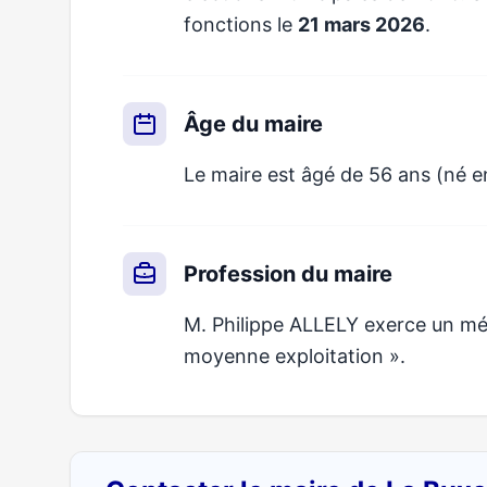
fonctions le
21 mars 2026
.
Âge du maire
Le maire est âgé de 56 ans (né 
Profession du maire
M. Philippe ALLELY exerce un méti
moyenne exploitation ».