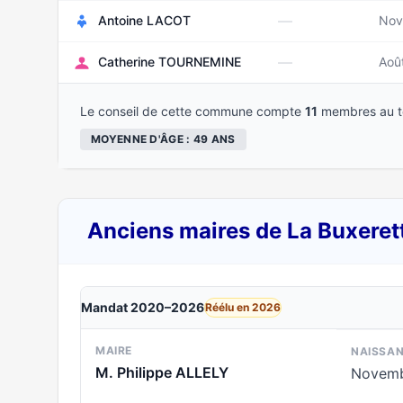
—
Antoine LACOT
Nov
—
Catherine TOURNEMINE
Aoû
Le conseil de cette commune compte
11
membres au to
MOYENNE D'ÂGE : 49 ANS
Anciens maires de La Buxeret
Mandat 2020–2026
Réélu en 2026
MAIRE
NAISSA
M. Philippe ALLELY
Novemb