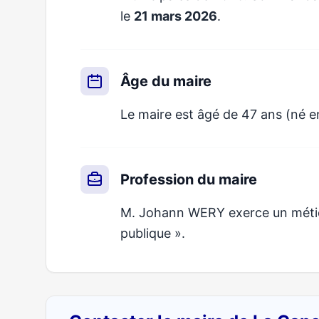
le
21 mars 2026
.
Âge du maire
Le maire est âgé de 47 ans (né e
Profession du maire
M. Johann WERY exerce un métier 
publique ».