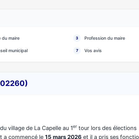
 du maire
Profession du maire
3
seil municipal
Vos avis
7
 (02260)
er
du village de La Capelle au 1
tour lors des élections
at a commencé le
15 mars 2026
et il a pris ses foncti