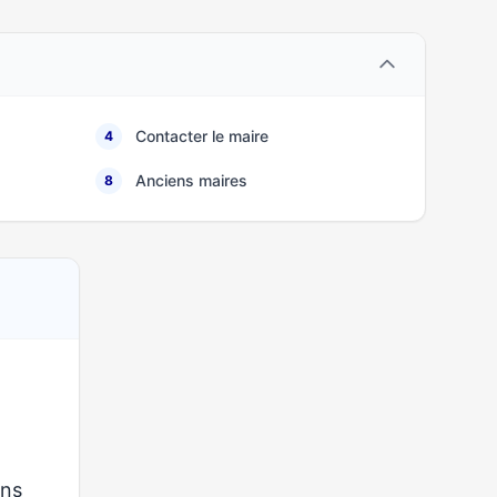
Contacter le maire
4
Anciens maires
8
ons