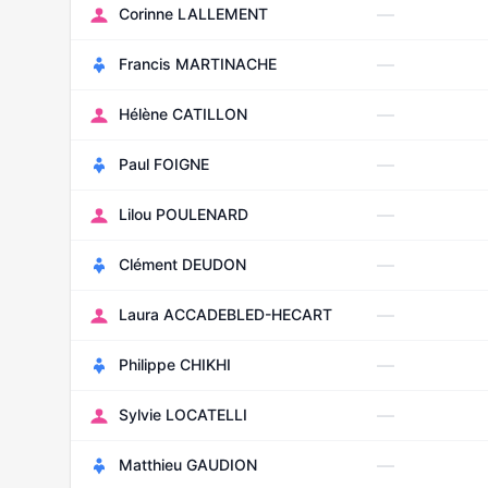
—
Corinne LALLEMENT
—
Francis MARTINACHE
—
Hélène CATILLON
—
Paul FOIGNE
—
Lilou POULENARD
—
Clément DEUDON
—
Laura ACCADEBLED-HECART
—
Philippe CHIKHI
—
Sylvie LOCATELLI
—
Matthieu GAUDION