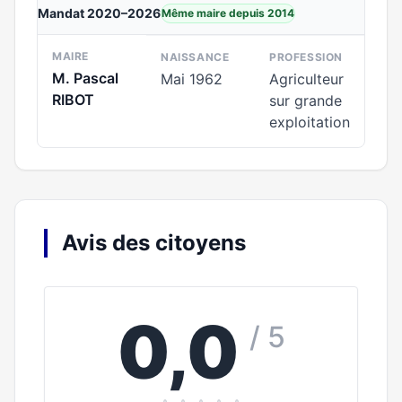
Mandat 2020–2026
Même maire depuis 2014
MAIRE
NAISSANCE
PROFESSION
M. Pascal
Mai 1962
Agriculteur
RIBOT
sur grande
exploitation
Avis des citoyens
0,0
/ 5