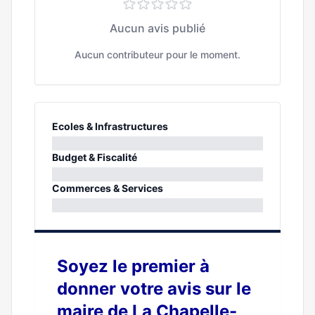
Aucun avis publié
Aucun contributeur pour le moment.
Ecoles & Infrastructures
0%
Budget & Fiscalité
0%
Commerces & Services
0%
Soyez le premier à
donner votre avis sur le
maire de La Chapelle-