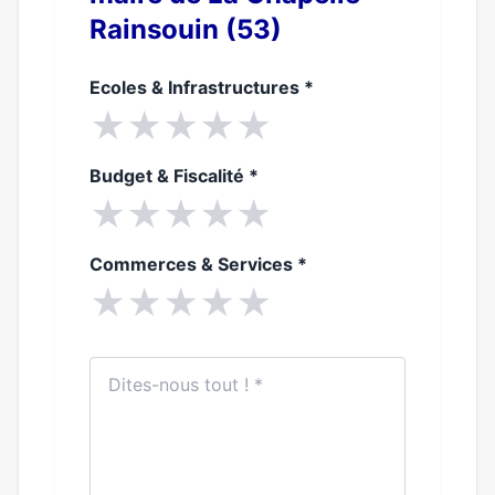
Rainsouin (53)
Ecoles & Infrastructures
*
★
★
★
★
★
Budget & Fiscalité
*
★
★
★
★
★
Commerces & Services
*
★
★
★
★
★