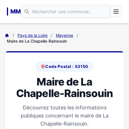
Aller au contenu principal
MM
/
Pays de la Loire
/
Mayenne
/
Maire de La Chapelle-Rainsouin
Code Postal : 53150
Maire de La
Chapelle-Rainsouin
Découvrez toutes les informations
publiques concernant le maire de La
Chapelle-Rainsouin.