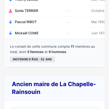
—
Sonia TERRIER
Octobre 1
—
Pascal RIBOT
Mai 1962
—
Mickaël COME
Juin 1972
Le conseil de cette commune compte
11
membres au
total, dont
5 femmes
et
6 hommes
.
MOYENNE D'ÂGE : 52 ANS
Ancien maire de La Chapelle-
Rainsouin