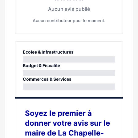
Aucun avis publié
Aucun contributeur pour le moment.
Ecoles & Infrastructures
0%
Budget & Fiscalité
0%
Commerces & Services
0%
Soyez le premier à
donner votre avis sur le
maire de La Chapelle-