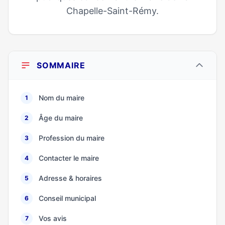
Chapelle-Saint-Rémy.
SOMMAIRE
Nom du maire
1
Âge du maire
2
Profession du maire
3
Contacter le maire
4
Adresse & horaires
5
Conseil municipal
6
Vos avis
7