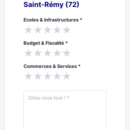
Saint-Rémy (72)
Ecoles & Infrastructures
*
★
★
★
★
★
Budget & Fiscalité
*
★
★
★
★
★
Commerces & Services
*
★
★
★
★
★