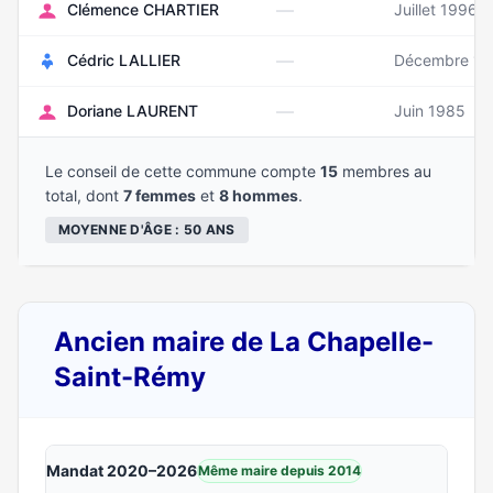
—
Clémence CHARTIER
Juillet 1996
—
Cédric LALLIER
Décembre 19
—
Doriane LAURENT
Juin 1985
Le conseil de cette commune compte
15
membres au
total, dont
7 femmes
et
8 hommes
.
MOYENNE D'ÂGE : 50 ANS
Ancien maire de La Chapelle-
Saint-Rémy
Mandat 2020–2026
Même maire depuis 2014