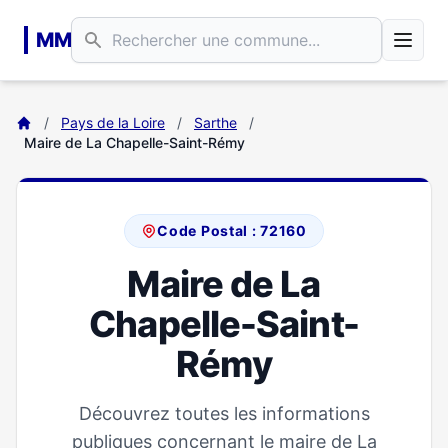
Aller au contenu principal
MM
/
Pays de la Loire
/
Sarthe
/
Maire de La Chapelle-Saint-Rémy
Code Postal : 72160
Maire de La
Chapelle-Saint-
Rémy
Découvrez toutes les informations
publiques concernant le maire de La