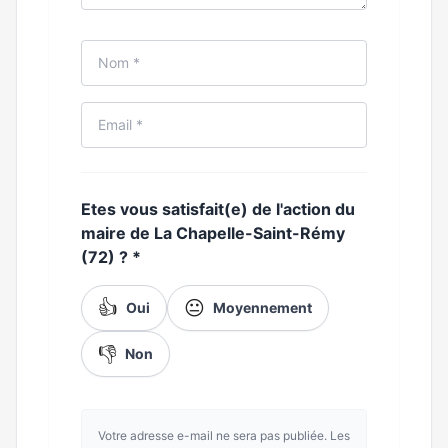
Etes vous satisfait(e) de l'action du
maire de La Chapelle-Saint-Rémy
(72) ?
*
👍
😐
Oui
Moyennement
👎
Non
Votre adresse e-mail ne sera pas publiée. Les