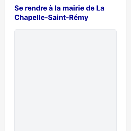
Se rendre à la mairie de La
Chapelle-Saint-Rémy