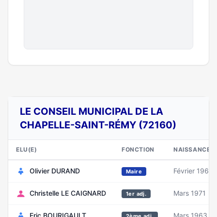
LE CONSEIL MUNICIPAL DE LA
CHAPELLE-SAINT-RÉMY (72160)
ELU(E)
FONCTION
NAISSANCE
Olivier DURAND
Février 1963
Maire
Christelle LE CAIGNARD
Mars 1971
1er adj.
Eric BOURIGAULT
Mars 1963
2ème adj.