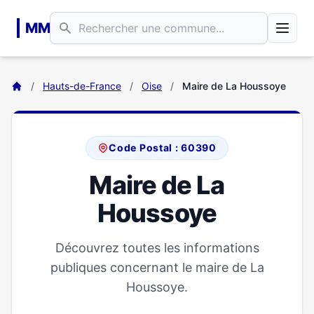
Aller au contenu principal
MM
/
Hauts-de-France
/
Oise
/
Maire de La Houssoye
Code Postal : 60390
Maire de La
Houssoye
Découvrez toutes les informations
publiques concernant le maire de La
Houssoye.