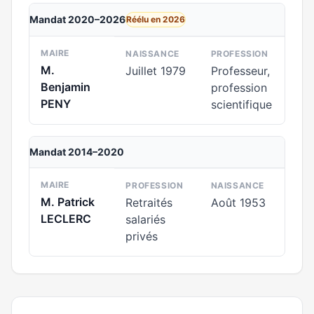
Mandat 2020–2026
Réélu en 2026
MAIRE
NAISSANCE
PROFESSION
M.
Juillet 1979
Professeur,
Benjamin
profession
PENY
scientifique
Mandat 2014–2020
MAIRE
PROFESSION
NAISSANCE
M. Patrick
Retraités
Août 1953
LECLERC
salariés
privés