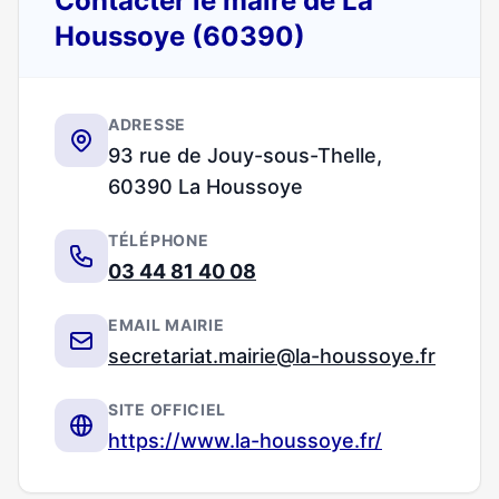
Contacter le maire de La
Houssoye (60390)
ADRESSE
93 rue de Jouy-sous-Thelle,
60390 La Houssoye
TÉLÉPHONE
03 44 81 40 08
EMAIL MAIRIE
secretariat.mairie@la-houssoye.fr
SITE OFFICIEL
https://www.la-houssoye.fr/