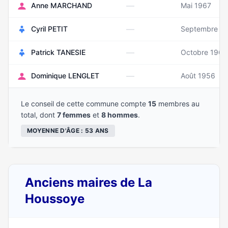
—
Anne MARCHAND
Mai 1967
—
Cyril PETIT
Septembre 1
—
Patrick TANESIE
Octobre 1966
—
Dominique LENGLET
Août 1956
Le conseil de cette commune compte
15
membres au
total, dont
7 femmes
et
8 hommes
.
MOYENNE D'ÂGE : 53 ANS
Anciens maires de La
Houssoye