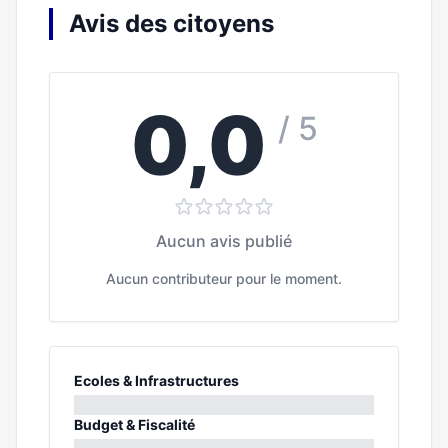
Avis des citoyens
0,0
/ 5
Aucun avis publié
Aucun contributeur pour le moment.
Ecoles & Infrastructures
0%
Budget & Fiscalité