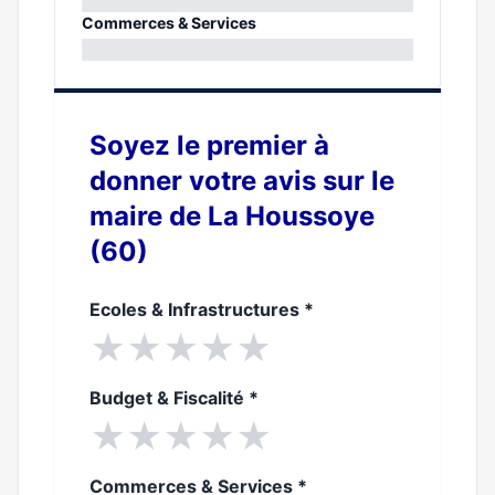
0%
Commerces & Services
0%
Soyez le premier à
donner votre avis sur le
maire de La Houssoye
(60)
Ecoles & Infrastructures
*
★
★
★
★
★
Budget & Fiscalité
*
★
★
★
★
★
Commerces & Services
*