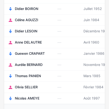
—
Didier BOIRON
Juillet 1952
—
Céline AGUZZI
Juin 1984
—
Didier LESOIN
Décembre 195
—
Anne DELAUTRE
Avril 1960
—
Guewen CRAPART
Janvier 1986
—
Aurélie BERNARD
Novembre 198
—
Thomas PANIEN
Mars 1985
—
Olivia SELLIER
Février 1984
—
Nicolas AMEYE
Août 1997