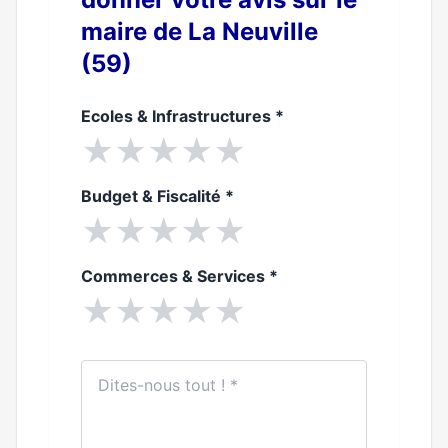
maire de La Neuville
(59)
Ecoles & Infrastructures
*
★
★
★
★
★
Budget & Fiscalité
*
★
★
★
★
★
Commerces & Services
*
★
★
★
★
★