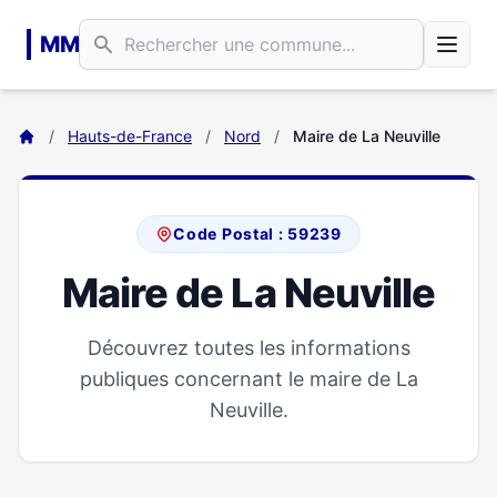
Aller au contenu principal
MM
/
Hauts-de-France
/
Nord
/
Maire de La Neuville
Code Postal : 59239
Maire de La Neuville
Découvrez toutes les informations
publiques concernant le maire de La
Neuville.