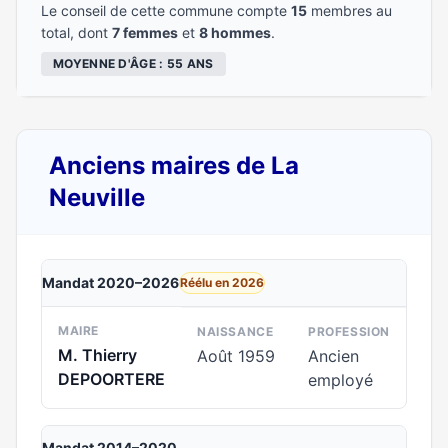
Le conseil de cette commune compte
15
membres au
total, dont
7 femmes
et
8 hommes
.
MOYENNE D'ÂGE : 55 ANS
Anciens maires de La
Neuville
Mandat 2020–2026
Réélu en 2026
MAIRE
NAISSANCE
PROFESSION
M. Thierry
Août 1959
Ancien
DEPOORTERE
employé
Mandat 2014–2020