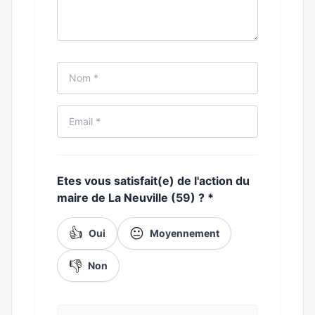
Etes vous satisfait(e) de l'action du
maire de La Neuville (59) ?
*
👍
😐
Oui
Moyennement
👎
Non