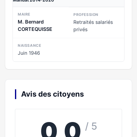
MAIRE
PROFESSION
M. Bernard
Retraités salariés
CORTEQUISSE
privés
NAISSANCE
Juin 1946
Avis des citoyens
0,0
/ 5