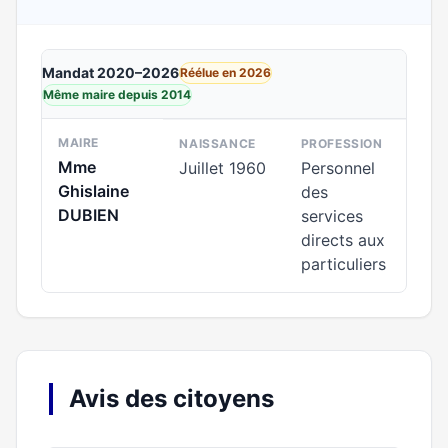
Mandat 2020–2026
Réélue en 2026
Même maire depuis 2014
MAIRE
NAISSANCE
PROFESSION
Mme
Juillet 1960
Personnel
Ghislaine
des
DUBIEN
services
directs aux
particuliers
Avis des citoyens