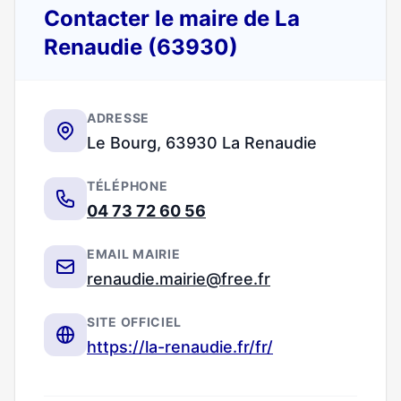
Contacter le maire de La
Renaudie (63930)
ADRESSE
Le Bourg, 63930 La Renaudie
TÉLÉPHONE
04 73 72 60 56
EMAIL MAIRIE
renaudie.mairie@free.fr
SITE OFFICIEL
https://la-renaudie.fr/fr/