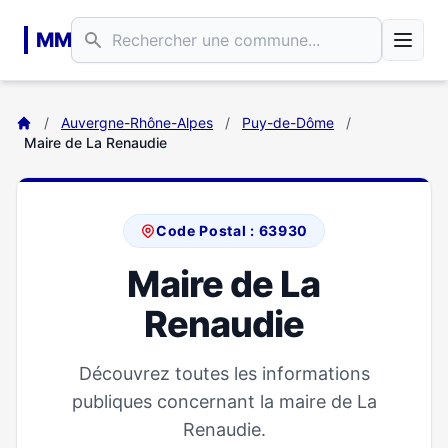
Aller au contenu principal
MM
/
Auvergne-Rhône-Alpes
/
Puy-de-Dôme
/
Maire de La Renaudie
Code Postal : 63930
Maire de La
Renaudie
Découvrez toutes les informations
publiques concernant la maire de La
Renaudie.