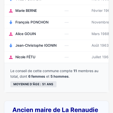
—
Marie BERNE
Février 1961
—
François PONCHON
Novembre 1
—
Alice GOUIN
Mars 1988
—
Jean-Christophe IGONIN
Août 1963
—
Nicole FÉTU
Juillet 1964
Le conseil de cette commune compte
11
membres au
total, dont
6 femmes
et
5 hommes
.
MOYENNE D'ÂGE : 51 ANS
Ancien maire de La Renaudie