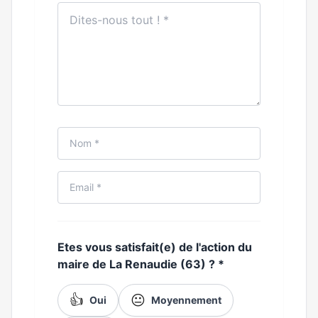
Etes vous satisfait(e) de l'action du
maire de La Renaudie (63) ?
*
👍
😐
Oui
Moyennement