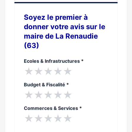
Soyez le premier à
donner votre avis sur le
maire de La Renaudie
(63)
Ecoles & Infrastructures
*
★
★
★
★
★
Budget & Fiscalité
*
★
★
★
★
★
Commerces & Services
*
★
★
★
★
★