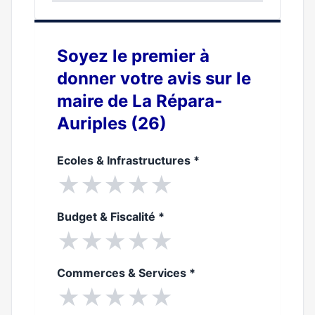
0%
Soyez le premier à
donner votre avis sur le
maire de La Répara-
Auriples (26)
Ecoles & Infrastructures
*
★
★
★
★
★
Budget & Fiscalité
*
★
★
★
★
★
Commerces & Services
*
★
★
★
★
★