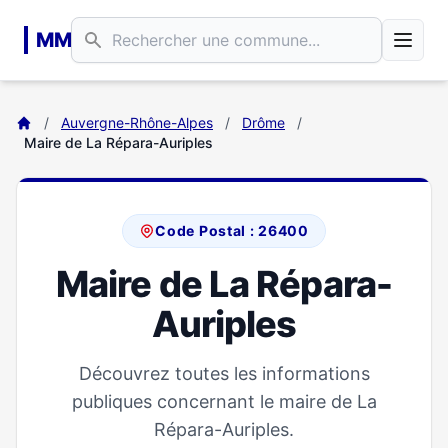
Aller au contenu principal
MM
/
Auvergne-Rhône-Alpes
/
Drôme
/
Maire de La Répara-Auriples
Code Postal : 26400
Maire de La Répara-
Auriples
Découvrez toutes les informations
publiques concernant le maire de La
Répara-Auriples.