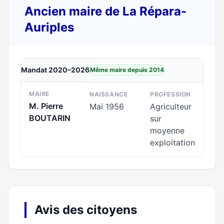
Ancien maire de La Répara-
Auriples
Mandat 2020–2026
Même maire depuis 2014
MAIRE
NAISSANCE
PROFESSION
M. Pierre
Mai 1956
Agriculteur
BOUTARIN
sur
moyenne
exploitation
Avis des citoyens