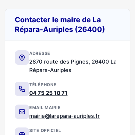
Contacter le maire de La
Répara-Auriples (26400)
ADRESSE
2870 route des Pignes, 26400 La
Répara-Auriples
TÉLÉPHONE
04 75 25 10 71
EMAIL MAIRIE
mairie@larepara-auriples.fr
SITE OFFICIEL