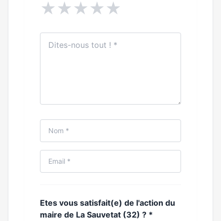
★
★
★
★
★
Etes vous satisfait(e) de l'action du
maire de La Sauvetat (32) ?
*