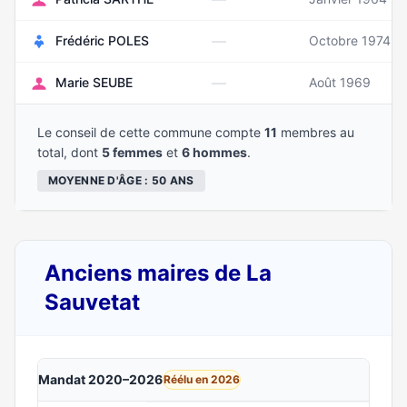
—
Frédéric POLES
Octobre 1974
—
Marie SEUBE
Août 1969
Le conseil de cette commune compte
11
membres au
total, dont
5 femmes
et
6 hommes
.
MOYENNE D'ÂGE : 50 ANS
Anciens maires de La
Sauvetat
Mandat 2020–2026
Réélu en 2026