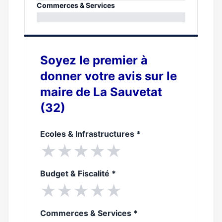
0%
Commerces & Services
0%
Soyez le premier à
donner votre avis sur le
maire de La Sauvetat
(32)
Ecoles & Infrastructures
*
★
★
★
★
★
Budget & Fiscalité
*
★
★
★
★
★
Commerces & Services
*