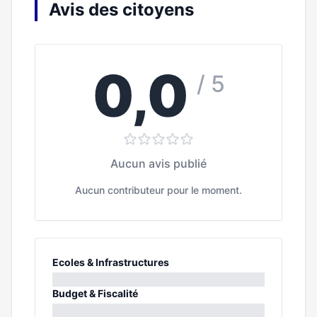
Avis des citoyens
0,0
/ 5
Aucun avis publié
Aucun contributeur pour le moment.
Ecoles & Infrastructures
0%
Budget & Fiscalité