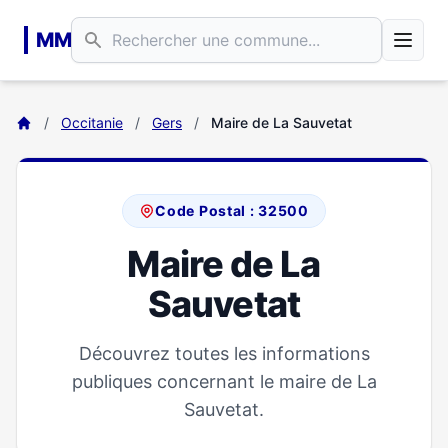
Aller au contenu principal
MM
/
Occitanie
/
Gers
/
Maire de La Sauvetat
Code Postal : 32500
Maire de La
Sauvetat
Découvrez toutes les informations
publiques concernant le maire de La
Sauvetat.