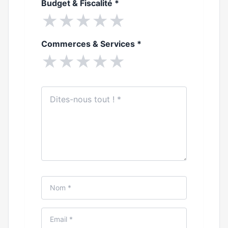
Budget & Fiscalité
*
★
★
★
★
★
Commerces & Services
*
★
★
★
★
★