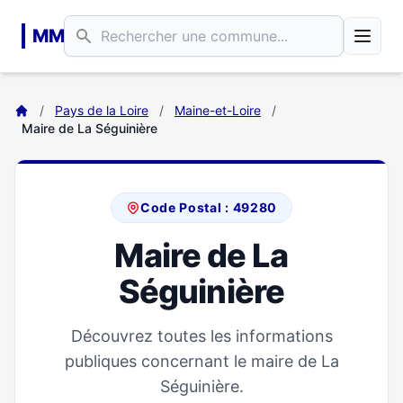
Aller au contenu principal
MM
/
Pays de la Loire
/
Maine-et-Loire
/
Maire de La Séguinière
Code Postal : 49280
Maire de La
Séguinière
Découvrez toutes les informations
publiques concernant le maire de La
Séguinière.