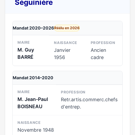
Séguinière
Mandat 2020–2026
Réélu en 2026
MAIRE
NAISSANCE
PROFESSION
M. Guy
Janvier
Ancien
BARRÉ
1956
cadre
Mandat 2014–2020
MAIRE
PROFESSION
M. Jean-Paul
Retr.artis.commerc.chefs
BOISNEAU
d'entrep.
NAISSANCE
Novembre 1948