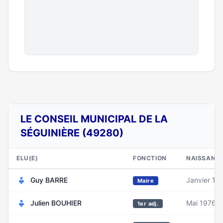
LE CONSEIL MUNICIPAL DE LA
SÉGUINIÈRE (49280)
ELU(E)
FONCTION
NAISSANC
Guy BARRE
Janvier 19
Maire
Julien BOUHIER
Mai 1976
1er adj.