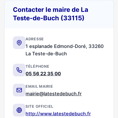
Contacter le maire de La
Teste-de-Buch (33115)
ADRESSE
1 esplanade Edmond-Doré, 33260
La Teste-de-Buch
TÉLÉPHONE
05 56 22 35 00
EMAIL MAIRIE
mairie@latestedebuch.fr
SITE OFFICIEL
http://www.latestedebuch.fr