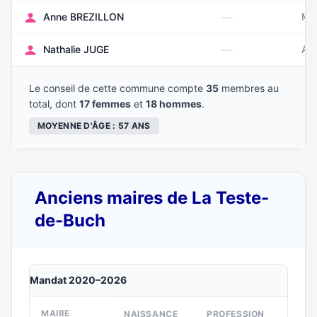
—
Anne BREZILLON
Ma
—
Nathalie JUGE
Ao
Le conseil de cette commune compte
35
membres au
total, dont
17 femmes
et
18 hommes
.
MOYENNE D'ÂGE : 57 ANS
Anciens maires de La Teste-
de-Buch
Mandat 2020–2026
MAIRE
NAISSANCE
PROFESSION