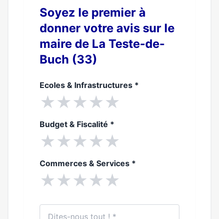
Soyez le premier à
donner votre avis sur le
maire de La Teste-de-
Buch (33)
Ecoles & Infrastructures
*
★
★
★
★
★
Budget & Fiscalité
*
★
★
★
★
★
Commerces & Services
*
★
★
★
★
★