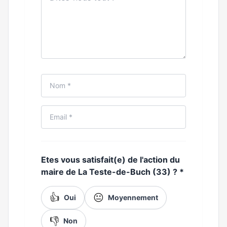
Etes vous satisfait(e) de l'action du
maire de La Teste-de-Buch (33) ?
*
👍
😐
Oui
Moyennement
👎
Non