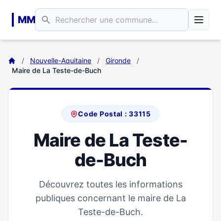
Aller au contenu principal
MM
/
Nouvelle-Aquitaine
/
Gironde
/
Maire de La Teste-de-Buch
Code Postal : 33115
Maire de La Teste-
de-Buch
Découvrez toutes les informations
publiques concernant le maire de La
Teste-de-Buch.