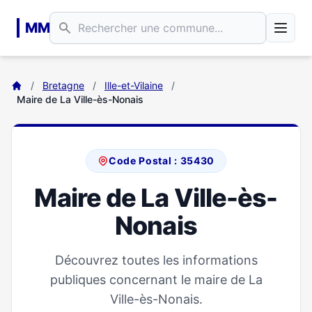
Aller au contenu principal
MM
/
Bretagne
/
Ille-et-Vilaine
/
Maire de La Ville-ès-Nonais
Code Postal : 35430
Maire de La Ville-ès-
Nonais
Découvrez toutes les informations
publiques concernant le maire de La
Ville-ès-Nonais.