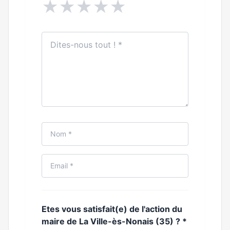
★
★
★
★
★
Etes vous satisfait(e) de l'action du
maire de La Ville-ès-Nonais (35) ?
*