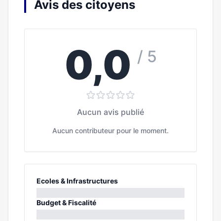
Avis des citoyens
0,0
/ 5
Aucun avis publié
Aucun contributeur pour le moment.
Ecoles & Infrastructures
0%
Budget & Fiscalité