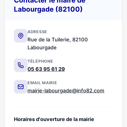
Contacter le maire de
Labourgade (82100)
ADRESSE
Rue de la Tuilerie, 82100
Labourgade
TÉLÉPHONE
05 63 95 61 29
EMAIL MAIRIE
mairie-labourgade@info82.com
Horaires d'ouverture de la mairie