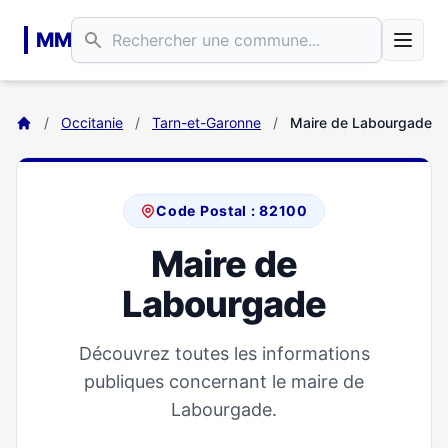
Aller au contenu principal
MM
/
Occitanie
/
Tarn-et-Garonne
/
Maire de Labourgade
Code Postal : 82100
Maire de
Labourgade
Découvrez toutes les informations
publiques concernant le maire de
Labourgade.