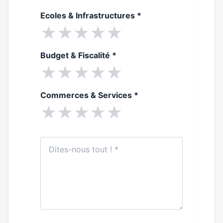
Ecoles & Infrastructures
*
★
★
★
★
★
Budget & Fiscalité
*
★
★
★
★
★
Commerces & Services
*
★
★
★
★
★