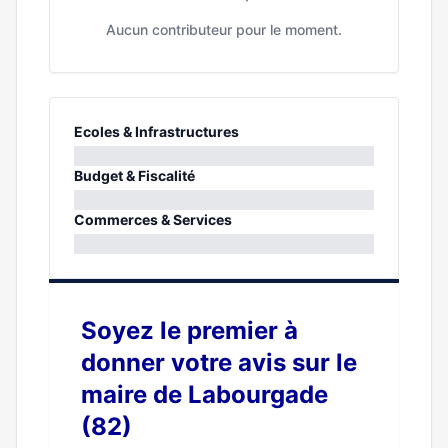
Aucun contributeur pour le moment.
Ecoles & Infrastructures
0%
Budget & Fiscalité
0%
Commerces & Services
0%
Soyez le premier à
donner votre avis sur le
maire de Labourgade
(82)