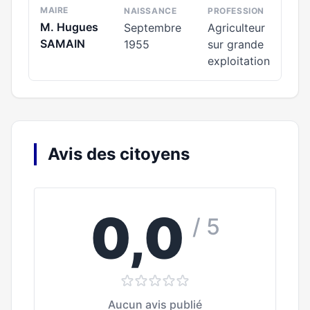
MAIRE
NAISSANCE
PROFESSION
M. Hugues
Septembre
Agriculteur
SAMAIN
1955
sur grande
exploitation
Avis des citoyens
0,0
/ 5
Aucun avis publié