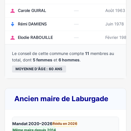
—
Carole GUIRAL
Août 1963
—
Rémi DAMIENS
Juin 1978
—
Elodie RABOUILLE
Février 1982
Le conseil de cette commune compte
11
membres au
total, dont
5 femmes
et
6 hommes
.
MOYENNE D'ÂGE : 60 ANS
Ancien maire de Laburgade
Mandat 2020–2026
Réélu en 2026
Même maire depuis 2014