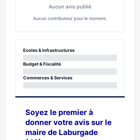
Aucun avis publié
Aucun contributeur pour le moment.
Ecoles & Infrastructures
0%
Budget & Fiscalité
0%
Commerces & Services
0%
Soyez le premier à
donner votre avis sur le
maire de Laburgade