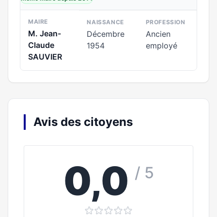
MAIRE
NAISSANCE
PROFESSION
M. Jean-
Décembre
Ancien
Claude
1954
employé
SAUVIER
Avis des citoyens
0,0
/ 5