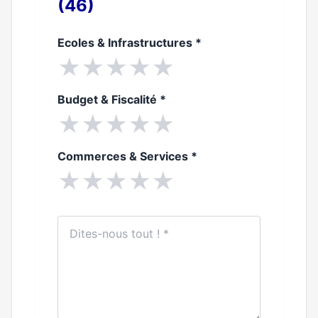
(46)
Ecoles & Infrastructures
*
★
★
★
★
★
Budget & Fiscalité
*
★
★
★
★
★
Commerces & Services
*
★
★
★
★
★