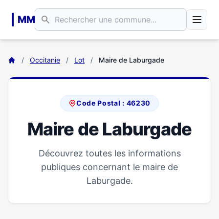
Aller au contenu principal
MM
/
Occitanie
/
Lot
/
Maire de Laburgade
Code Postal : 46230
Maire de Laburgade
Découvrez toutes les informations
publiques concernant le maire de
Laburgade.