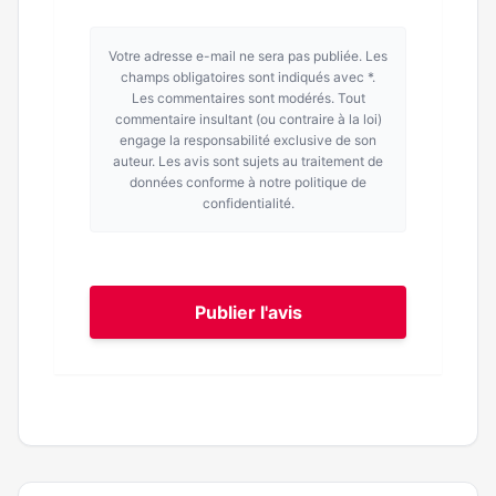
Votre adresse e-mail ne sera pas publiée. Les
champs obligatoires sont indiqués avec *.
Les commentaires sont modérés. Tout
commentaire insultant (ou contraire à la loi)
engage la responsabilité exclusive de son
auteur. Les avis sont sujets au traitement de
données conforme à notre politique de
confidentialité.
Publier l'avis