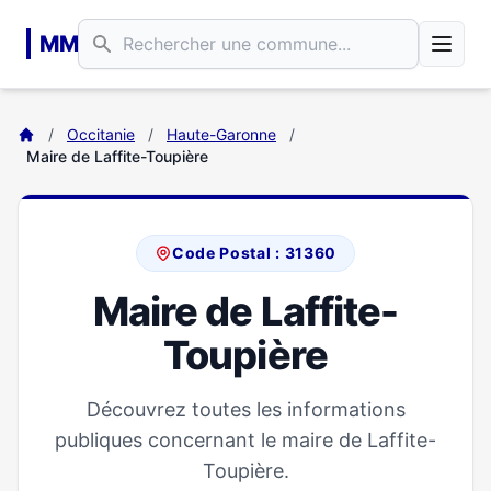
Aller au contenu principal
MM
/
Occitanie
/
Haute-Garonne
/
Maire de Laffite-Toupière
Code Postal : 31360
Maire de Laffite-
Toupière
Découvrez toutes les informations
publiques concernant le maire de Laffite-
Toupière.