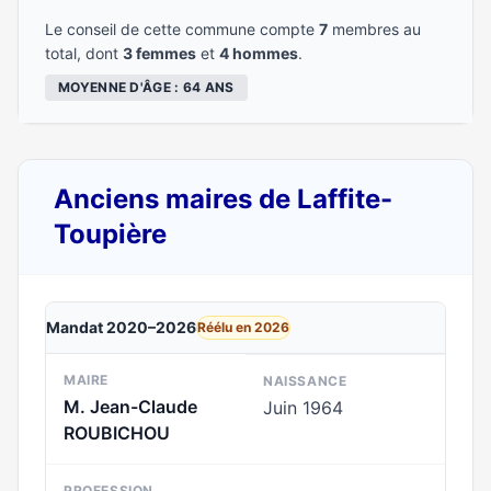
Le conseil de cette commune compte
7
membres au
total, dont
3 femmes
et
4 hommes
.
MOYENNE D'ÂGE : 64 ANS
Anciens maires de Laffite-
Toupière
Mandat 2020–2026
Réélu en 2026
MAIRE
NAISSANCE
M. Jean-Claude
Juin 1964
ROUBICHOU
PROFESSION