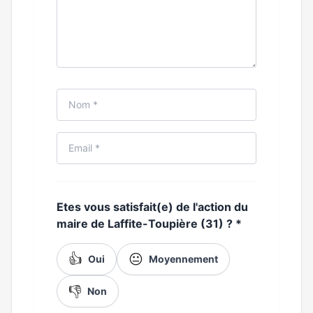
Etes vous satisfait(e) de l'action du
maire de Laffite-Toupière (31) ?
*
👍
😐
Oui
Moyennement
👎
Non