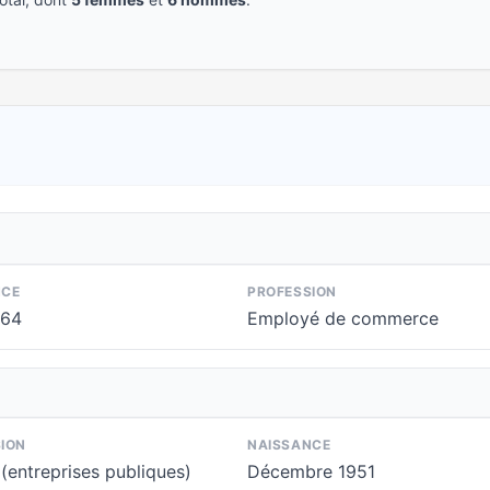
NCE
PROFESSION
964
Employé de commerce
ION
NAISSANCE
(entreprises publiques)
Décembre 1951