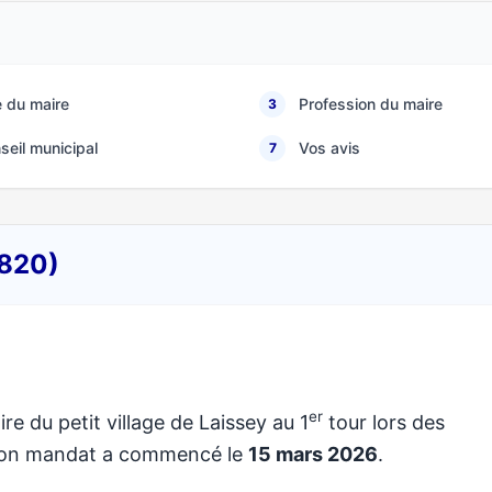
 du maire
Profession du maire
3
seil municipal
Vos avis
7
5820)
er
re du petit village de Laissey au 1
tour lors des
 Son mandat a commencé le
15 mars 2026
.