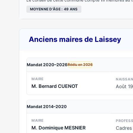
MOYENNE D'ÂGE : 49 ANS
Anciens maires de Laissey
Mandat 2020–2026
Réélu en 2026
MAIRE
NAISSA
M. Bernard CUENOT
Août 1
Mandat 2014–2020
MAIRE
PROFESS
M. Dominique MESNIER
Cadres 