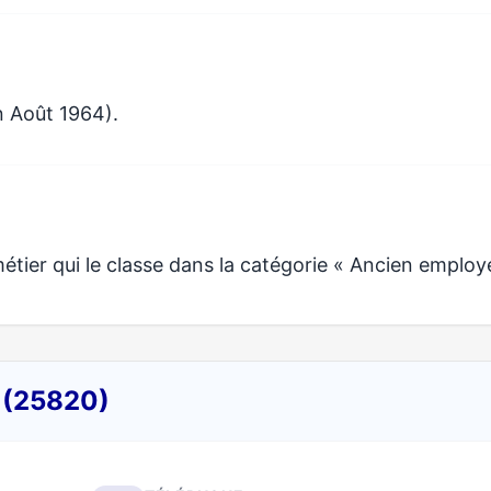
n Août 1964).
ier qui le classe dans la catégorie « Ancien employé
y (25820)