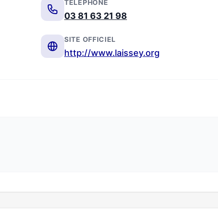
TÉLÉPHONE
03 81 63 21 98
SITE OFFICIEL
http://www.laissey.org