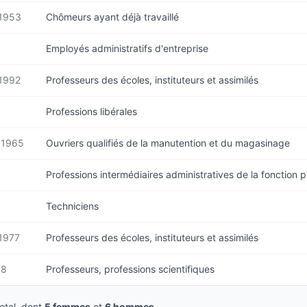
1953
Chômeurs ayant déjà travaillé
Employés administratifs d'entreprise
1992
Professeurs des écoles, instituteurs et assimilés
Professions libérales
 1965
Ouvriers qualifiés de la manutention et du magasinage
Professions intermédiaires administratives de la fonction 
Techniciens
1977
Professeurs des écoles, instituteurs et assimilés
68
Professeurs, professions scientifiques
tal, dont
5 femmes
et
6 hommes
.