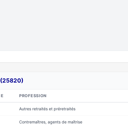
 (25820)
CE
PROFESSION
Autres retraités et préretraités
Contremaîtres, agents de maîtrise