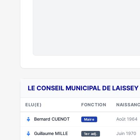
LE CONSEIL MUNICIPAL DE LAISSEY
ELU(E)
FONCTION
NAISSAN
Bernard CUENOT
Août 1964
Maire
Guillaume MILLE
Juin 1970
1er adj.