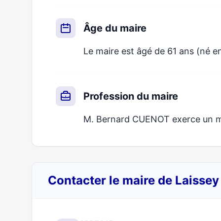
Âge du maire
Le maire est âgé de 61 ans (né e
Profession du maire
M. Bernard CUENOT exerce un mét
Contacter le maire de Laisse