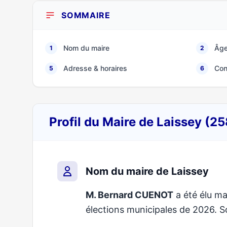
SOMMAIRE
Nom du maire
Âge
1
2
Adresse & horaires
Con
5
6
Profil du Maire de Laissey (2
Nom du maire de Laissey
M. Bernard CUENOT
a été élu mai
élections municipales de 2026.