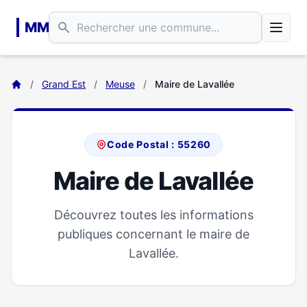
Aller au contenu principal
MM
/
Grand Est
/
Meuse
/
Maire de Lavallée
Code Postal : 55260
Maire de Lavallée
Découvrez toutes les informations
publiques concernant le maire de
Lavallée.