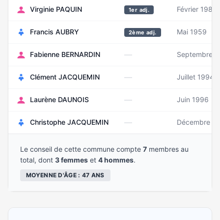
Virginie PAQUIN
Février 1981
1er adj.
Francis AUBRY
Mai 1959
2ème adj.
—
Fabienne BERNARDIN
Septembre 1
—
Clément JACQUEMIN
Juillet 1994
—
Laurène DAUNOIS
Juin 1996
—
Christophe JACQUEMIN
Décembre 1
Le conseil de cette commune compte
7
membres au
total, dont
3 femmes
et
4 hommes
.
MOYENNE D'ÂGE : 47 ANS