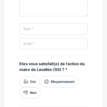
Etes vous satisfait(e) de l'action du
maire de Lavallée (55) ?
*
👍
😐
Oui
Moyennement
👎
Non