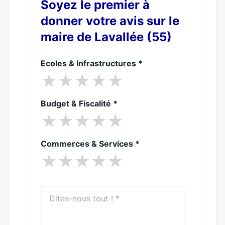
Soyez le premier à
donner votre avis sur le
maire de Lavallée (55)
Ecoles & Infrastructures
*
★
★
★
★
★
Budget & Fiscalité
*
★
★
★
★
★
Commerces & Services
*
★
★
★
★
★