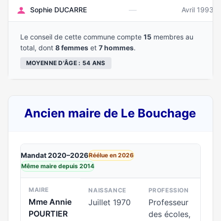
—
Sophie DUCARRE
Avril 1993
Le conseil de cette commune compte
15
membres au
total, dont
8 femmes
et
7 hommes
.
MOYENNE D'ÂGE : 54 ANS
Ancien maire de Le Bouchage
Mandat 2020–2026
Réélue en 2026
Même maire depuis 2014
MAIRE
NAISSANCE
PROFESSION
Mme Annie
Juillet 1970
Professeur
POURTIER
des écoles,