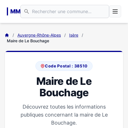
Aller au contenu principal
MM
/
Auvergne-Rhône-Alpes
/
Isère
/
Maire de Le Bouchage
Code Postal : 38510
Maire de Le
Bouchage
Découvrez toutes les informations
publiques concernant la maire de Le
Bouchage.