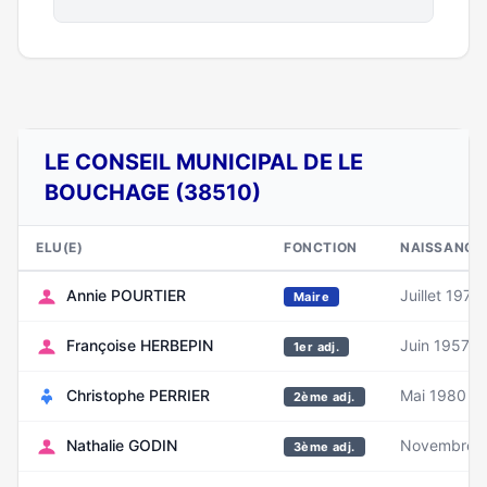
LE CONSEIL MUNICIPAL DE LE
BOUCHAGE (38510)
ELU(E)
FONCTION
NAISSANCE
Annie POURTIER
Juillet 1970
Maire
Françoise HERBEPIN
Juin 1957
1er adj.
Christophe PERRIER
Mai 1980
2ème adj.
Nathalie GODIN
Novembre 
3ème adj.