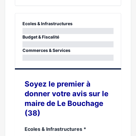
Ecoles & Infrastructures
0%
Budget & Fiscalité
0%
Commerces & Services
0%
Soyez le premier à
donner votre avis sur le
maire de Le Bouchage
(38)
Ecoles & Infrastructures
*