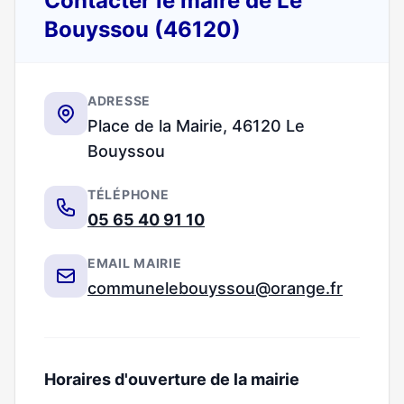
Contacter le maire de Le
Bouyssou (46120)
ADRESSE
Place de la Mairie, 46120 Le
Bouyssou
TÉLÉPHONE
05 65 40 91 10
EMAIL MAIRIE
communelebouyssou@orange.fr
Horaires d'ouverture de la mairie