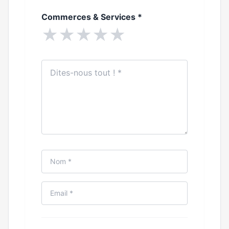
Commerces & Services
*
★
★
★
★
★