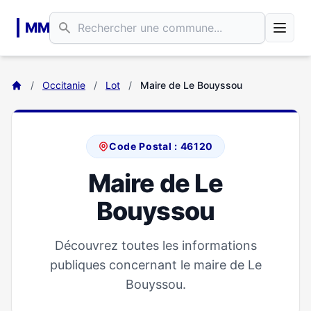
Aller au contenu principal
MM
/
Occitanie
/
Lot
/
Maire de Le Bouyssou
Code Postal : 46120
Maire de Le
Bouyssou
Découvrez toutes les informations
publiques concernant le maire de Le
Bouyssou.