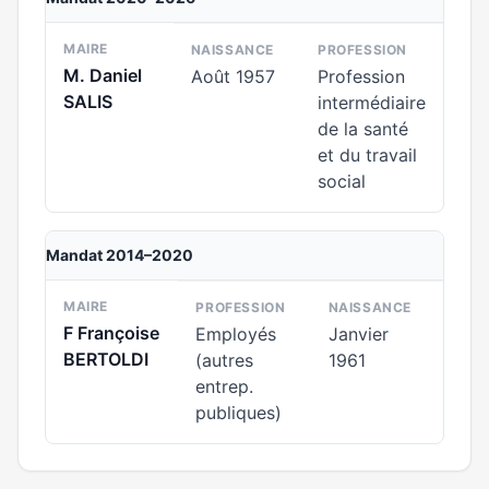
MAIRE
NAISSANCE
PROFESSION
M. Daniel
Août 1957
Profession
SALIS
intermédiaire
de la santé
et du travail
social
Mandat 2014–2020
MAIRE
PROFESSION
NAISSANCE
F Françoise
Employés
Janvier
BERTOLDI
(autres
1961
entrep.
publiques)