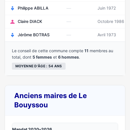
—
Philippe ABILLA
Juin 1972
—
Claire DIACK
Octobre 1986
—
Jérôme BOTRAS
Avril 1973
Le conseil de cette commune compte
11
membres au
total, dont
5 femmes
et
6 hommes
.
MOYENNE D'ÂGE : 54 ANS
Anciens maires de Le
Bouyssou
Mandat 2020–2026