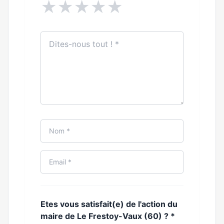
★
★
★
★
★
Etes vous satisfait(e) de l'action du
maire de Le Frestoy-Vaux (60) ?
*