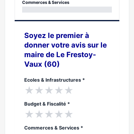
0%
Commerces & Services
0%
Soyez le premier à
donner votre avis sur le
maire de Le Frestoy-
Vaux (60)
Ecoles & Infrastructures
*
★
★
★
★
★
Budget & Fiscalité
*
★
★
★
★
★
Commerces & Services
*