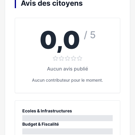
Avis des citoyens
0,0
/ 5
Aucun avis publié
Aucun contributeur pour le moment.
Ecoles & Infrastructures
0%
Budget & Fiscalité