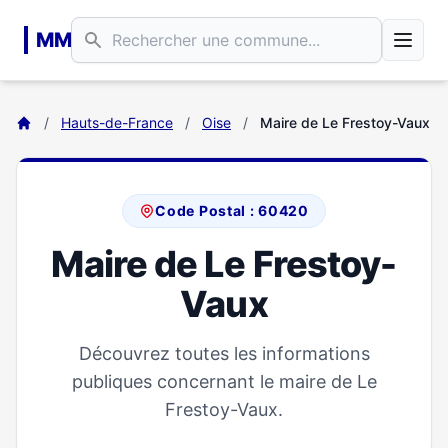
Aller au contenu principal
MM
/
Hauts-de-France
/
Oise
/
Maire de Le Frestoy-Vaux
Code Postal : 60420
Maire de Le Frestoy-
Vaux
Découvrez toutes les informations
publiques concernant le maire de Le
Frestoy-Vaux.