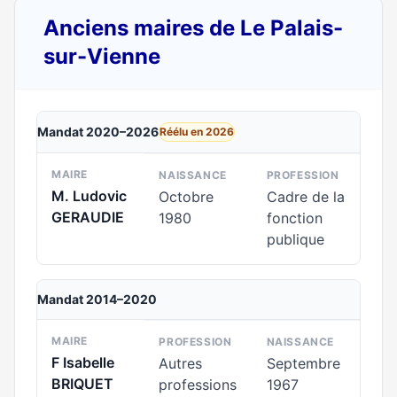
Anciens maires de Le Palais-
sur-Vienne
Mandat 2020–2026
Réélu en 2026
MAIRE
NAISSANCE
PROFESSION
M. Ludovic
Octobre
Cadre de la
GERAUDIE
1980
fonction
publique
Mandat 2014–2020
MAIRE
PROFESSION
NAISSANCE
F Isabelle
Autres
Septembre
BRIQUET
professions
1967