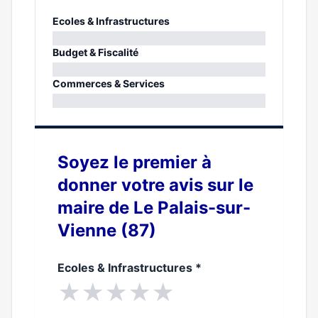
Ecoles & Infrastructures
0%
Budget & Fiscalité
0%
Commerces & Services
0%
Soyez le premier à
donner votre avis sur le
maire de Le Palais-sur-
Vienne (87)
Ecoles & Infrastructures
*
★
★
★
★
★