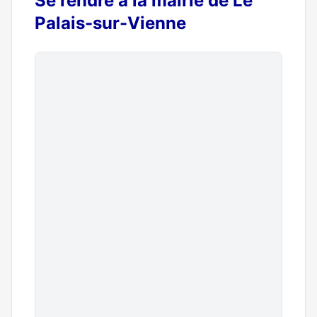
Se rendre à la mairie de Le
Palais-sur-Vienne