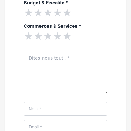
Budget & Fiscalité
*
★
★
★
★
★
Commerces & Services
*
★
★
★
★
★