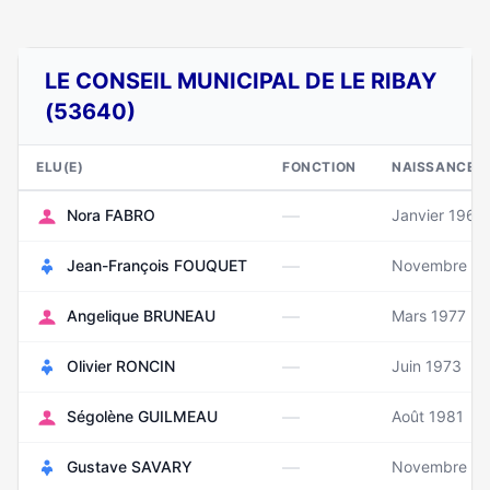
LE CONSEIL MUNICIPAL DE LE RIBAY
(53640)
ELU(E)
FONCTION
NAISSANCE
—
Nora FABRO
Janvier 1968
—
Jean-François FOUQUET
Novembre 19
—
Angelique BRUNEAU
Mars 1977
—
Olivier RONCIN
Juin 1973
—
Ségolène GUILMEAU
Août 1981
—
Gustave SAVARY
Novembre 1