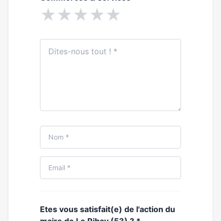
★
★
★
★
★
Etes vous satisfait(e) de l'action du