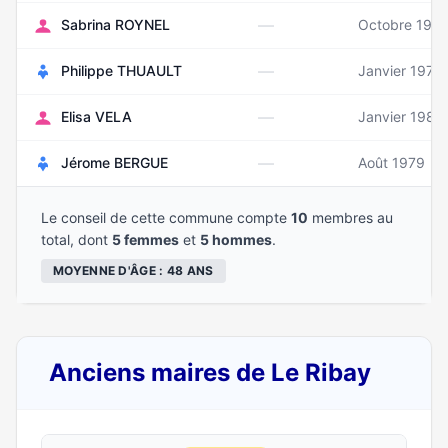
—
Sabrina ROYNEL
Octobre 198
—
Philippe THUAULT
Janvier 1971
—
Elisa VELA
Janvier 1984
—
Jérome BERGUE
Août 1979
Le conseil de cette commune compte
10
membres au
total, dont
5 femmes
et
5 hommes
.
MOYENNE D'ÂGE : 48 ANS
Anciens maires de Le Ribay