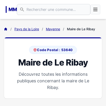
Aller au contenu principal
MM
/
Pays de la Loire
/
Mayenne
/
Maire de Le Ribay
Code Postal : 53640
Maire de Le Ribay
Découvrez toutes les informations
publiques concernant la maire de Le
Ribay.