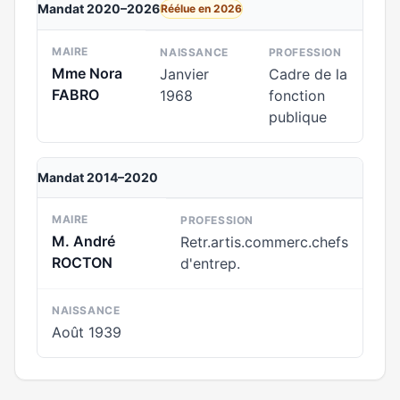
Mandat 2020–2026
Réélue en 2026
MAIRE
NAISSANCE
PROFESSION
Mme Nora
Janvier
Cadre de la
FABRO
1968
fonction
publique
Mandat 2014–2020
MAIRE
PROFESSION
M. André
Retr.artis.commerc.chefs
ROCTON
d'entrep.
NAISSANCE
Août 1939