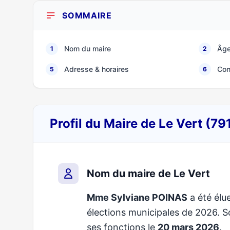
SOMMAIRE
Nom du maire
Âge
1
2
Adresse & horaires
Con
5
6
Profil du Maire de Le Vert (79
Nom du maire de Le Vert
Mme Sylviane POINAS
a été élue
élections municipales de 2026.
ses fonctions le
20 mars 2026
.