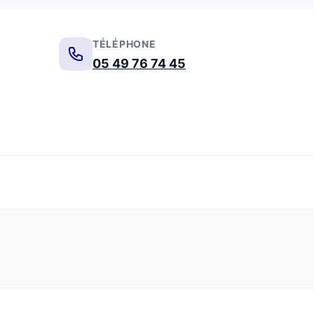
TÉLÉPHONE
05 49 76 74 45