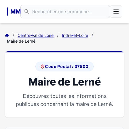
Aller au contenu principal
MM
/
Centre-Val de Loire
/
Indre-et-Loire
/
Maire de Lerné
Code Postal : 37500
Maire de Lerné
Découvrez toutes les informations
publiques concernant la maire de Lerné.