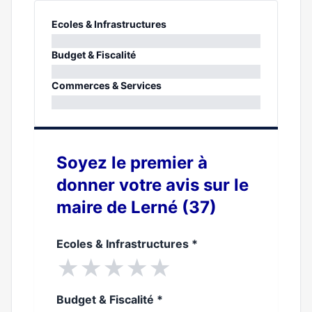
Ecoles & Infrastructures
0%
Budget & Fiscalité
0%
Commerces & Services
0%
Soyez le premier à
donner votre avis sur le
maire de Lerné (37)
Ecoles & Infrastructures
*
★
★
★
★
★
Budget & Fiscalité
*