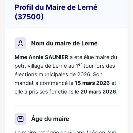
Profil du Maire de Lerné
(37500)
Nom du maire de Lerné
Mme Annie SAUNIER
a été élue maire du
er
petit village de Lerné au 1
tour lors des
élections municipales de 2026. Son
mandat a commencé le
15 mars 2026
et
elle a pris ses fonctions le
20 mars 2026
.
Âge du maire
Le maire est âgée de 50 ans (née en Avril