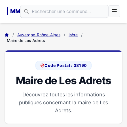
Aller au contenu principal
MM
/
Auvergne-Rhône-Alpes
/
Isère
/
Maire de Les Adrets
Code Postal : 38190
Maire de Les Adrets
Découvrez toutes les informations
publiques concernant la maire de Les
Adrets.