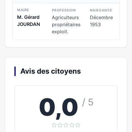
MAIRE
PROFESSION
NAISSANCE
M. Gérard
Agriculteurs
Décembre
JOURDAN
propriétaires
1953
exploit.
Avis des citoyens
0,0
/ 5