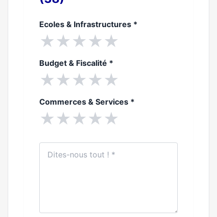
Ecoles & Infrastructures
*
★
★
★
★
★
Budget & Fiscalité
*
★
★
★
★
★
Commerces & Services
*
★
★
★
★
★