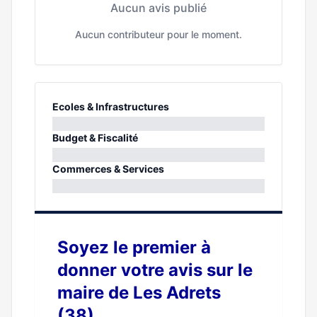
Aucun avis publié
Aucun contributeur pour le moment.
Ecoles & Infrastructures
0%
Budget & Fiscalité
0%
Commerces & Services
0%
Soyez le premier à
donner votre avis sur le
maire de Les Adrets
(38)