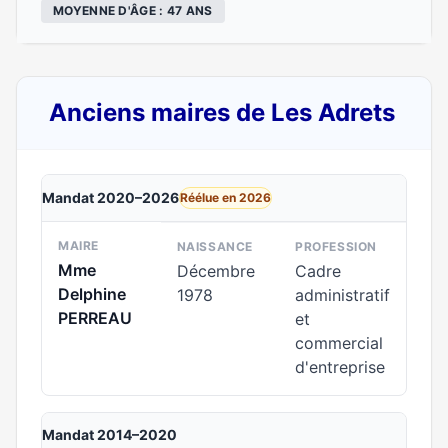
MOYENNE D'ÂGE : 47 ANS
Anciens maires de Les Adrets
Mandat 2020–2026
Réélue en 2026
MAIRE
NAISSANCE
PROFESSION
Mme
Décembre
Cadre
Delphine
1978
administratif
PERREAU
et
commercial
d'entreprise
Mandat 2014–2020