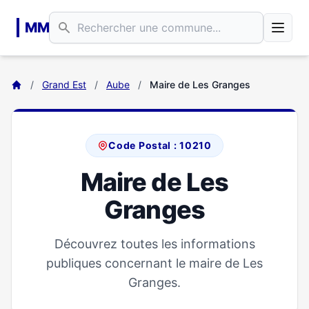
Aller au contenu principal
MM
/
Grand Est
/
Aube
/
Maire de Les Granges
Code Postal : 10210
Maire de Les
Granges
Découvrez toutes les informations
publiques concernant le maire de Les
Granges.