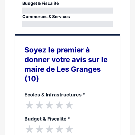
0%
Budget & Fiscalité
0%
Commerces & Services
0%
Soyez le premier à
donner votre avis sur le
maire de Les Granges
(10)
Ecoles & Infrastructures
*
★
★
★
★
★
Budget & Fiscalité
*
★
★
★
★
★