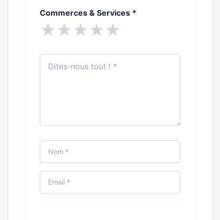
Commerces & Services
*
★
★
★
★
★