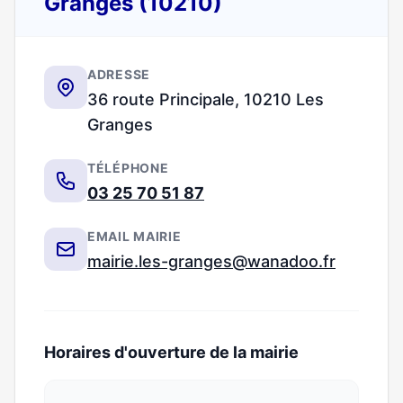
Granges (10210)
ADRESSE
36 route Principale, 10210 Les
Granges
TÉLÉPHONE
03 25 70 51 87
EMAIL MAIRIE
mairie.les-granges@wanadoo.fr
Horaires d'ouverture de la mairie