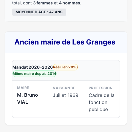
total, dont
3 femmes
et
4 hommes
.
MOYENNE D'ÂGE : 47 ANS
Ancien maire de Les Granges
Mandat 2020–2026
Réélu en 2026
Même maire depuis 2014
MAIRE
NAISSANCE
PROFESSION
M. Bruno
Juillet 1969
Cadre de la
VIAL
fonction
publique