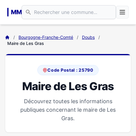
Aller au contenu principal
MM
/
Bourgogne-Franche-Comté
/
Doubs
/
Maire de Les Gras
Code Postal : 25790
Maire de Les Gras
Découvrez toutes les informations
publiques concernant le maire de Les
Gras.