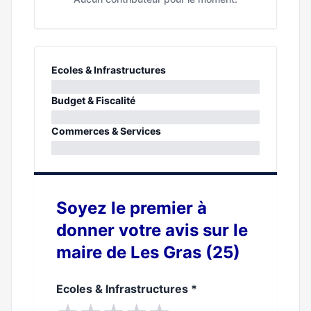
Ecoles & Infrastructures
0%
Budget & Fiscalité
0%
Commerces & Services
0%
Soyez le premier à
donner votre avis sur le
maire de Les Gras (25)
Ecoles & Infrastructures
*