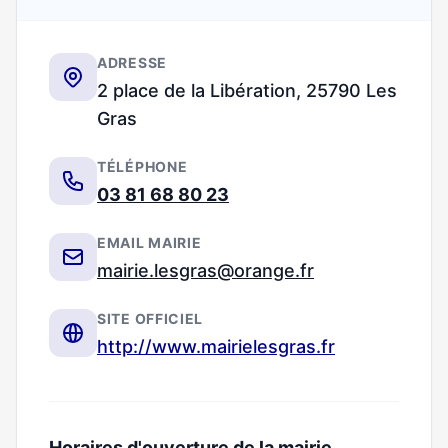
ADRESSE
2 place de la Libération, 25790 Les
Gras
TÉLÉPHONE
03 81 68 80 23
EMAIL MAIRIE
mairie.lesgras@orange.fr
SITE OFFICIEL
http://www.mairielesgras.fr
Horaires d'ouverture de la mairie