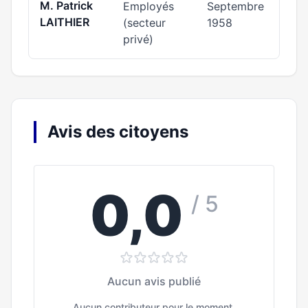
M. Patrick
Employés
Septembre
LAITHIER
(secteur
1958
privé)
Avis des citoyens
0,0
/ 5
Aucun avis publié
Aucun contributeur pour le moment.