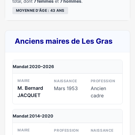
total, dont
7 femmes
et
7 hommes
.
MOYENNE D'ÂGE : 43 ANS
Anciens maires de Les Gras
Mandat 2020–2026
MAIRE
NAISSANCE
PROFESSION
M. Bernard
Mars 1953
Ancien
JACQUET
cadre
Mandat 2014–2020
MAIRE
PROFESSION
NAISSANCE