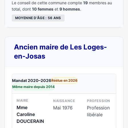
Le conseil de cette commune compte
19
membres au
total, dont
10 femmes
et
9 hommes
.
MOYENNE D'ÂGE : 56 ANS
Ancien maire de Les Loges-
en-Josas
Mandat 2020–2026
Réélue en 2026
Même maire depuis 2014
MAIRE
NAISSANCE
PROFESSION
Mme
Mai 1976
Profession
Caroline
libérale
DOUCERAIN