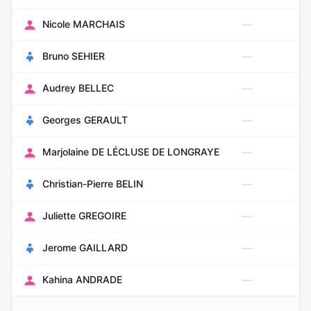
—
Nicole MARCHAIS
—
Bruno SEHIER
—
Audrey BELLEC
—
Georges GERAULT
—
Marjolaine DE LÉCLUSE DE LONGRAYE
—
Christian-Pierre BELIN
—
Juliette GREGOIRE
—
Jerome GAILLARD
—
Kahina ANDRADE