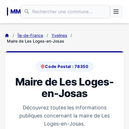
Aller au contenu principal
MM
/
Île-de-France
/
Yvelines
/
Maire de Les Loges-en-Josas
Code Postal : 78350
Maire de Les Loges-
en-Josas
Découvrez toutes les informations
publiques concernant la maire de Les
Loges-en-Josas.