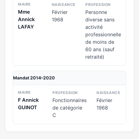
MAIRE
NAISSANCE
PROFESSION
Mme
Février
Personne
Annick
1968
diverse sans
LAFAY
activité
professionnelle
de moins de
60 ans (sauf
retraité)
Mandat 2014–2020
MAIRE
PROFESSION
NAISSANCE
F Annick
Fonctionnaires
Février
GUINOT
de catégorie
1968
C