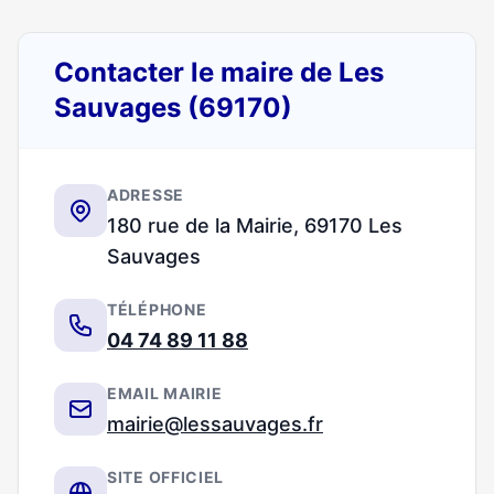
Contacter le maire de Les
Sauvages (69170)
ADRESSE
180 rue de la Mairie, 69170 Les
Sauvages
TÉLÉPHONE
04 74 89 11 88
EMAIL MAIRIE
mairie@lessauvages.fr
SITE OFFICIEL