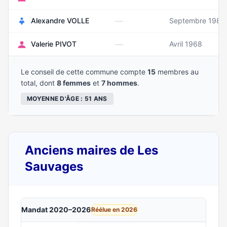
—
Alexandre VOLLE
Septembre 1987
—
Valerie PIVOT
Avril 1968
Le conseil de cette commune compte
15
membres au
total, dont
8 femmes
et
7 hommes
.
MOYENNE D'ÂGE : 51 ANS
Anciens maires de Les
Sauvages
Mandat 2020–2026
Réélue en 2026