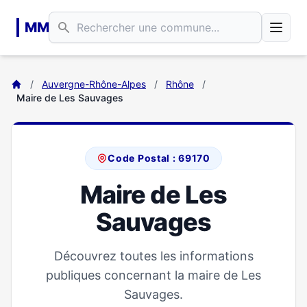
Aller au contenu principal
MM
/
Auvergne-Rhône-Alpes
/
Rhône
/
Maire de Les Sauvages
Code Postal : 69170
Maire de Les
Sauvages
Découvrez toutes les informations
publiques concernant la maire de Les
Sauvages.