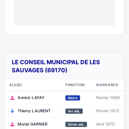
LE CONSEIL MUNICIPAL DE LES
SAUVAGES (69170)
ELU(E)
FONCTION
NAISSANCE
Annick LAFAY
Février 1968
Maire
Thierry LAURENT
Février 1972
1er adj.
Muriel GARNIER
Avril 1970
2ème adj.