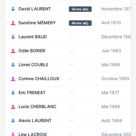
David LAURENT
Novembre 1970
3ème adj.
Sandrine MÉMERY
Avril 1970
4ème adj.
—
Laurent BAUD
Décembre 1963
—
Odile BORIER
Juin 1963
—
Lionel COUBLE
Mai 1969
—
Corinne CHAILLOUX
Octobre 1969
—
Eric FRENEAT
Mai 1977
—
Lucie CHERBLANC
Mai 1989
—
Alexis LAURENT
Août 1984
—
Line LACROIX
Décembre 2000