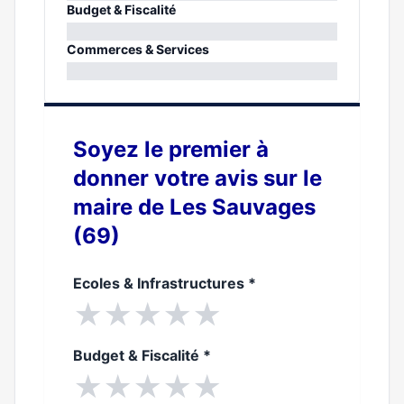
0%
Budget & Fiscalité
0%
Commerces & Services
0%
Soyez le premier à
donner votre avis sur le
maire de Les Sauvages
(69)
Ecoles & Infrastructures
*
★
★
★
★
★
Budget & Fiscalité
*
★
★
★
★
★