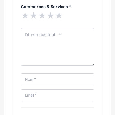
Commerces & Services
*
★
★
★
★
★