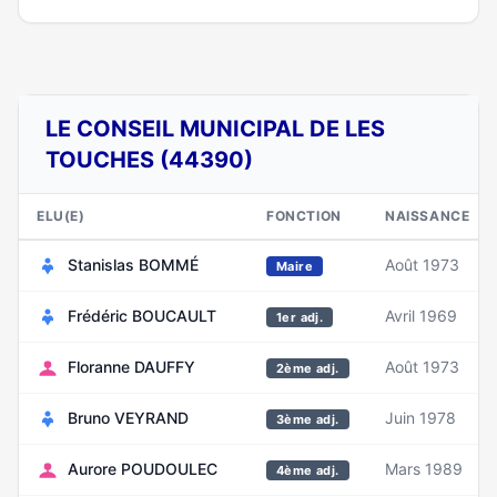
LE CONSEIL MUNICIPAL DE LES
TOUCHES (44390)
ELU(E)
FONCTION
NAISSANCE
Stanislas BOMMÉ
Août 1973
Maire
Frédéric BOUCAULT
Avril 1969
1er adj.
Floranne DAUFFY
Août 1973
2ème adj.
Bruno VEYRAND
Juin 1978
3ème adj.
Aurore POUDOULEC
Mars 1989
4ème adj.