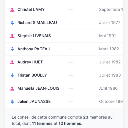
—
Christel LAMY
Septembre 19
—
Richard SIMAILLEAU
Juillet 1977
—
Stephie LIVENAIS
Mai 1991
—
Anthony PAGEAU
Mars 1982
—
Audrey HUET
Juillet 1982
—
Tristan BOULLY
Juillet 1983
—
Manuella JEAN-LOUIS
Avril 1980
—
Julien JAUNASSE
Octobre 1995
Le conseil de cette commune compte
23
membres au
total, dont
11 femmes
et
12 hommes
.