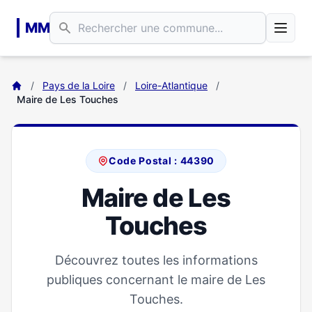
Aller au contenu principal
MM
/
Pays de la Loire
/
Loire-Atlantique
/
Maire de Les Touches
Code Postal : 44390
Maire de Les
Touches
Découvrez toutes les informations
publiques concernant le maire de Les
Touches.