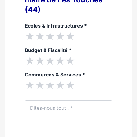
(44)
Ecoles & Infrastructures
*
★
★
★
★
★
Budget & Fiscalité
*
★
★
★
★
★
Commerces & Services
*
★
★
★
★
★