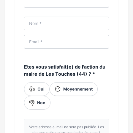
Etes vous satisfait(e) de l'action du
maire de Les Touches (44) ?
*
👍
😐
Oui
Moyennement
👎
Non
Votre adresse e-mail ne sera pas publiée. Les
champs obligatoires sont indiqués avec *.