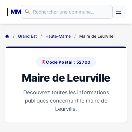
Aller au contenu principal
MM
/
Grand Est
/
Haute-Marne
/
Maire de Leurville
Code Postal : 52700
Maire de Leurville
Découvrez toutes les informations
publiques concernant le maire de
Leurville.