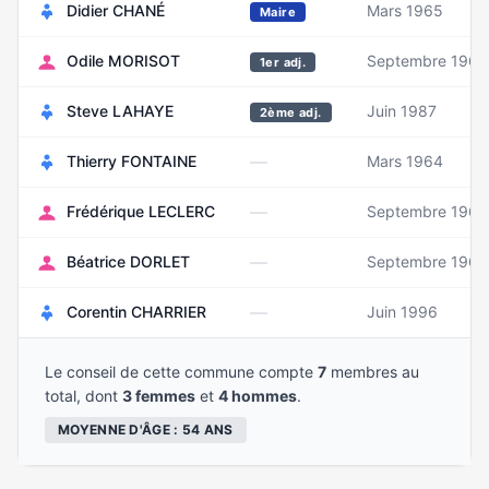
Didier CHANÉ
Mars 1965
Maire
Odile MORISOT
Septembre 1962
1er adj.
Steve LAHAYE
Juin 1987
2ème adj.
—
Thierry FONTAINE
Mars 1964
—
Frédérique LECLERC
Septembre 1968
—
Béatrice DORLET
Septembre 1960
—
Corentin CHARRIER
Juin 1996
Le conseil de cette commune compte
7
membres au
total, dont
3 femmes
et
4 hommes
.
MOYENNE D'ÂGE : 54 ANS