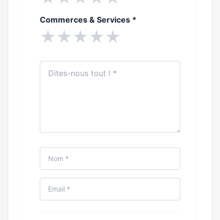
Commerces & Services
*
★
★
★
★
★