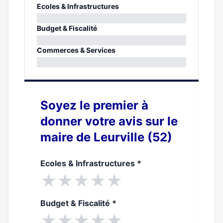
Ecoles & Infrastructures
0%
Budget & Fiscalité
0%
Commerces & Services
0%
Soyez le premier à
donner votre avis sur le
maire de Leurville (52)
Ecoles & Infrastructures
*
★
★
★
★
★
Budget & Fiscalité
*
★
★
★
★
★