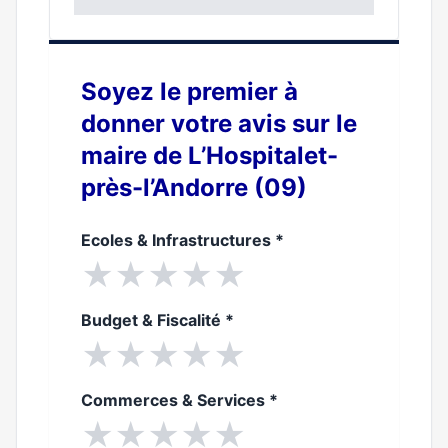
0%
Soyez le premier à
donner votre avis sur le
maire de L’Hospitalet-
près-l’Andorre (09)
Ecoles & Infrastructures
*
★
★
★
★
★
Budget & Fiscalité
*
★
★
★
★
★
Commerces & Services
*
★
★
★
★
★