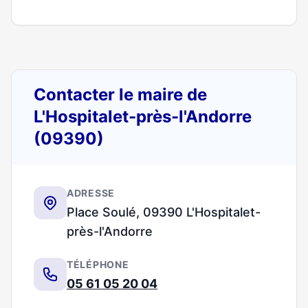
Contacter le maire de
L'Hospitalet-près-l'Andorre
(09390)
ADRESSE
Place Soulé, 09390 L'Hospitalet-
près-l'Andorre
TÉLÉPHONE
05 61 05 20 04