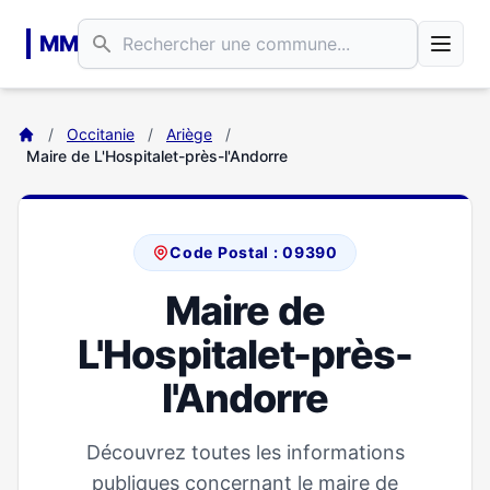
Aller au contenu principal
MM
/
Occitanie
/
Ariège
/
Maire de L'Hospitalet-près-l'Andorre
Code Postal : 09390
Maire de
L'Hospitalet-près-
l'Andorre
Découvrez toutes les informations
publiques concernant le maire de