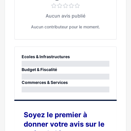
Aucun avis publié
Aucun contributeur pour le moment.
Ecoles & Infrastructures
0%
Budget & Fiscalité
0%
Commerces & Services
0%
Soyez le premier à
donner votre avis sur le