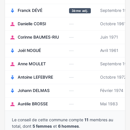
Franck DÉVÉ
Septembre 19
3ème adj.
—
Danielle CORSI
Octobre 1961
—
Corinne BAUMES-RIU
Juin 1971
—
Joël NOGUÉ
Avril 1961
—
Anne MOULET
Septembre 197
—
Antoine LEFEBVRE
Octobre 1972
—
Johann DELMAS
Février 1974
—
Aurélie BROSSE
Mai 1983
Le conseil de cette commune compte
11
membres au
total, dont
5 femmes
et
6 hommes
.