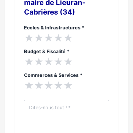
maire de Lieuran-
Cabrières (34)
Ecoles & Infrastructures
*
★
★
★
★
★
Budget & Fiscalité
*
★
★
★
★
★
Commerces & Services
*
★
★
★
★
★