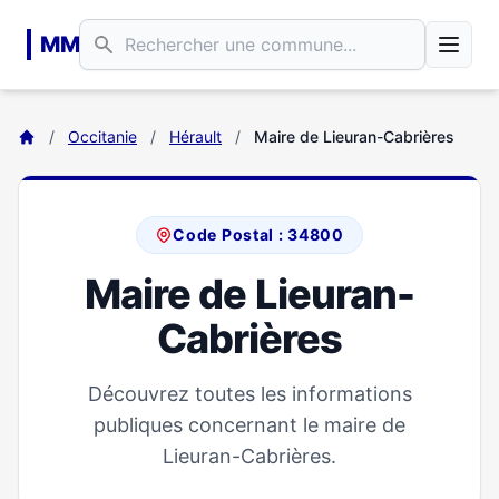
Aller au contenu principal
MM
/
Occitanie
/
Hérault
/
Maire de Lieuran-Cabrières
Code Postal : 34800
Maire de Lieuran-
Cabrières
Découvrez toutes les informations
publiques concernant le maire de
Lieuran-Cabrières.