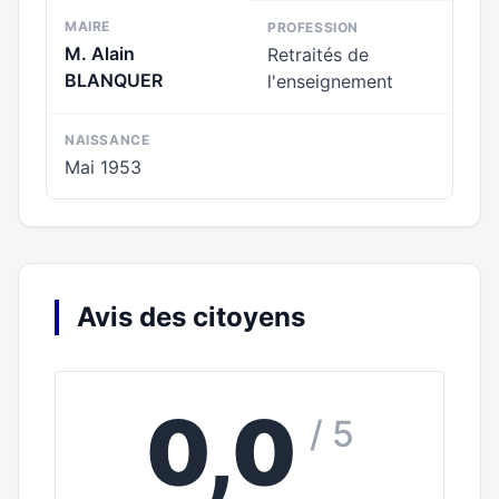
MAIRE
PROFESSION
M. Alain
Retraités de
BLANQUER
l'enseignement
NAISSANCE
Mai 1953
Avis des citoyens
0,0
/ 5