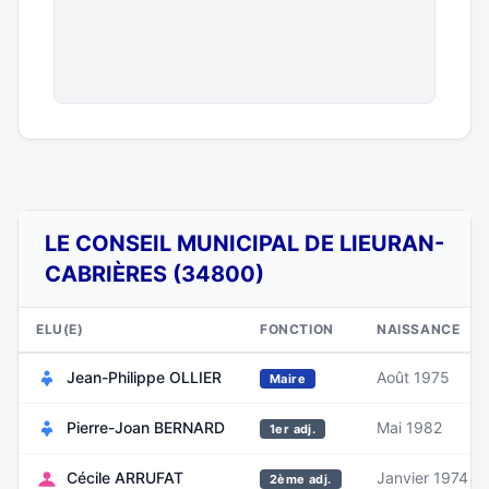
LE CONSEIL MUNICIPAL DE LIEURAN-
CABRIÈRES (34800)
ELU(E)
FONCTION
NAISSANCE
Jean-Philippe OLLIER
Août 1975
Maire
Pierre-Joan BERNARD
Mai 1982
1er adj.
Cécile ARRUFAT
Janvier 1974
2ème adj.