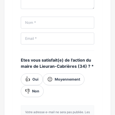
Etes vous satisfait(e) de l'action du
maire de Lieuran-Cabrières (34) ?
*
👍
😐
Oui
Moyennement
👎
Non
Votre adresse e-mail ne sera pas publiée. Les