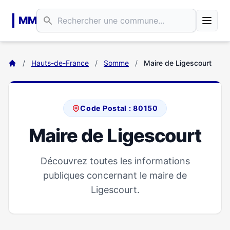
Aller au contenu principal
MM
/
Hauts-de-France
/
Somme
/
Maire de Ligescourt
Code Postal : 80150
Maire de Ligescourt
Découvrez toutes les informations
publiques concernant le maire de
Ligescourt.