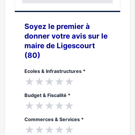
0%
Soyez le premier à
donner votre avis sur le
maire de Ligescourt
(80)
Ecoles & Infrastructures
*
★
★
★
★
★
Budget & Fiscalité
*
★
★
★
★
★
Commerces & Services
*
★
★
★
★
★