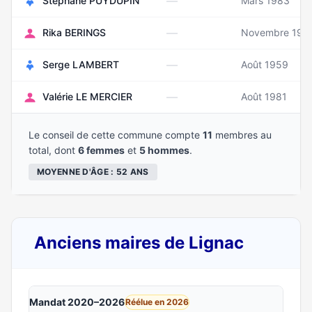
—
Stéphane PUYDUPIN
Mars 1983
—
Rika BERINGS
Novembre 196
—
Serge LAMBERT
Août 1959
—
Valérie LE MERCIER
Août 1981
Le conseil de cette commune compte
11
membres au
total, dont
6 femmes
et
5 hommes
.
MOYENNE D'ÂGE : 52 ANS
Anciens maires de Lignac
Mandat 2020–2026
Réélue en 2026