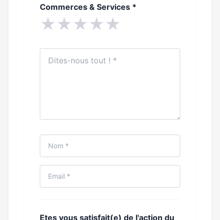
Commerces & Services
*
★
★
★
★
★
Etes vous satisfait(e) de l'action du