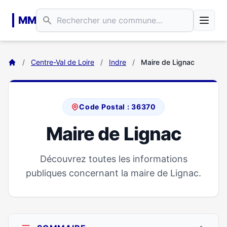
Aller au contenu principal
MM
/
Centre-Val de Loire
/
Indre
/
Maire de Lignac
Code Postal : 36370
Maire de Lignac
Découvrez toutes les informations
publiques concernant la maire de Lignac.