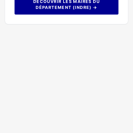
DÉCOUVRIR LES MAIRES DU
DÉPARTEMENT (INDRE) →