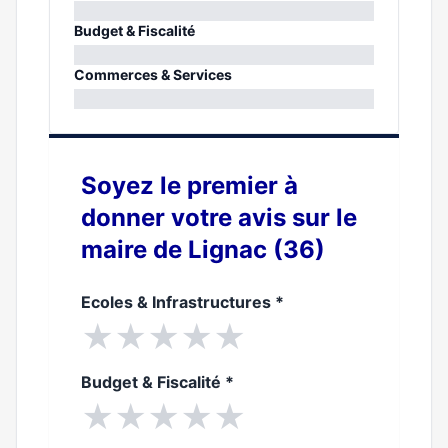
0%
Budget & Fiscalité
0%
Commerces & Services
0%
Soyez le premier à
donner votre avis sur le
maire de Lignac (36)
Ecoles & Infrastructures
*
★
★
★
★
★
Budget & Fiscalité
*
★
★
★
★
★