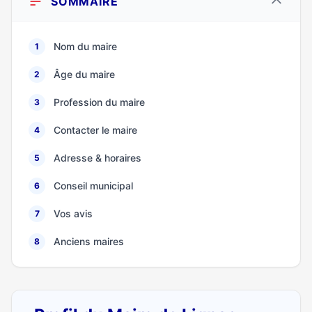
SOMMAIRE
Nom du maire
1
Âge du maire
2
Profession du maire
3
Contacter le maire
4
Adresse & horaires
5
Conseil municipal
6
Vos avis
7
Anciens maires
8