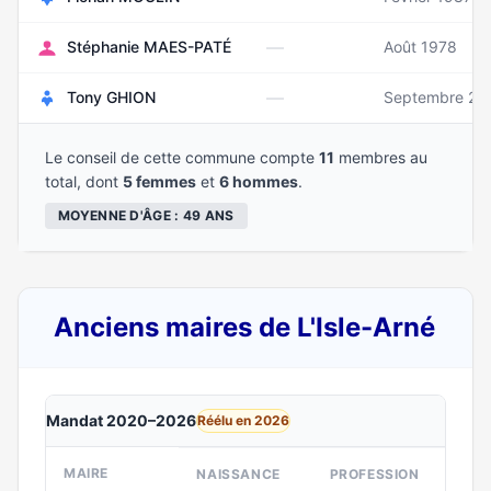
—
Stéphanie MAES-PATÉ
Août 1978
—
Tony GHION
Septembre 20
Le conseil de cette commune compte
11
membres au
total, dont
5 femmes
et
6 hommes
.
MOYENNE D'ÂGE : 49 ANS
Anciens maires de L'Isle-Arné
Mandat 2020–2026
Réélu en 2026
MAIRE
NAISSANCE
PROFESSION