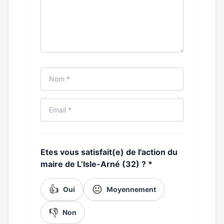
Etes vous satisfait(e) de l'action du
maire de L’Isle-Arné (32) ?
*
👍
😐
Oui
Moyennement
👎
Non