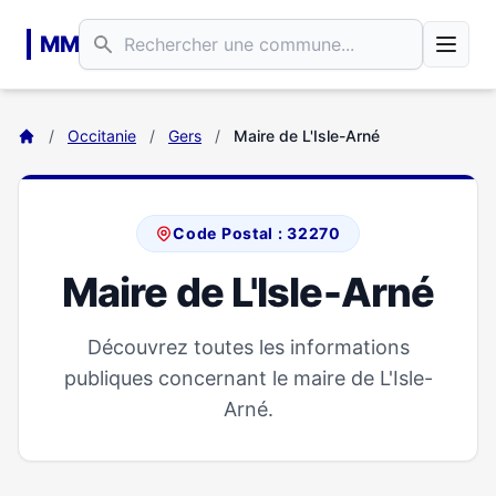
Aller au contenu principal
MM
/
Occitanie
/
Gers
/
Maire de L'Isle-Arné
Code Postal : 32270
Maire de L'Isle-Arné
Découvrez toutes les informations
publiques concernant le maire de L'Isle-
Arné.