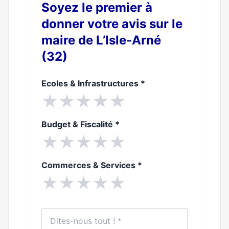
Soyez le premier à
donner votre avis sur le
maire de L’Isle-Arné
(32)
Ecoles & Infrastructures
*
★
★
★
★
★
Budget & Fiscalité
*
★
★
★
★
★
Commerces & Services
*
★
★
★
★
★