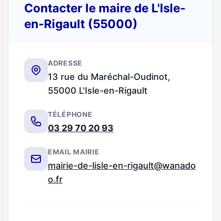
Contacter le maire de L'Isle-
en-Rigault (55000)
ADRESSE
13 rue du Maréchal-Oudinot,
55000 L'Isle-en-Rigault
TÉLÉPHONE
03 29 70 20 93
EMAIL MAIRIE
mairie-de-lisle-en-rigault@wanado
o.fr