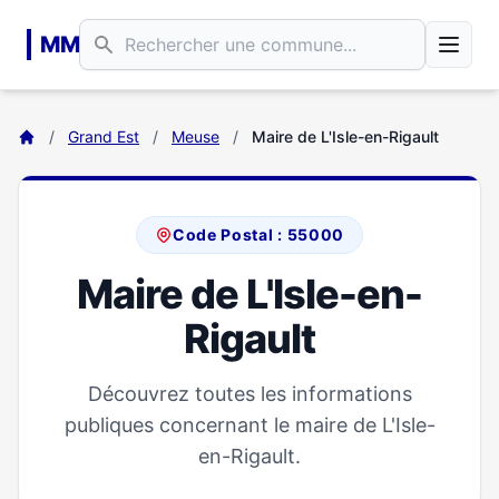
Aller au contenu principal
MM
/
Grand Est
/
Meuse
/
Maire de L'Isle-en-Rigault
Code Postal : 55000
Maire de L'Isle-en-
Rigault
Découvrez toutes les informations
publiques concernant le maire de L'Isle-
en-Rigault.