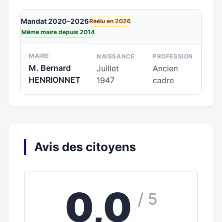
Mandat 2020–2026
Réélu en 2026
Même maire depuis 2014
MAIRE
NAISSANCE
PROFESSION
M. Bernard
Juillet
Ancien
HENRIONNET
1947
cadre
Avis des citoyens
0,0
/ 5