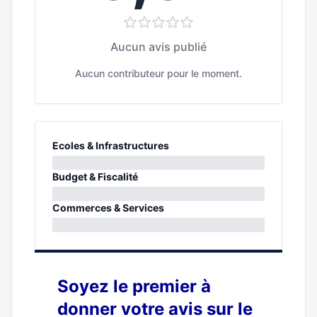
Aucun avis publié
Aucun contributeur pour le moment.
Ecoles & Infrastructures
0%
Budget & Fiscalité
0%
Commerces & Services
0%
Soyez le premier à
donner votre avis sur le