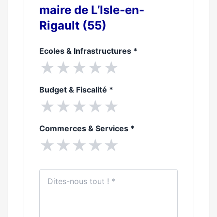
maire de L’Isle-en-
Rigault (55)
Ecoles & Infrastructures
*
★
★
★
★
★
Budget & Fiscalité
*
★
★
★
★
★
Commerces & Services
*
★
★
★
★
★