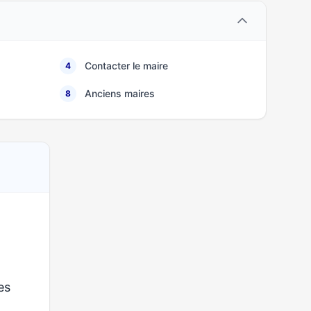
Contacter le maire
4
Anciens maires
8
ses