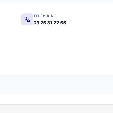
TÉLÉPHONE
03 25 31 22 55