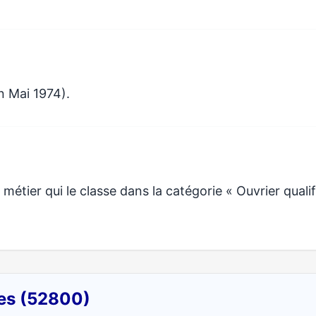
n Mai 1974).
tier qui le classe dans la catégorie « Ouvrier qualif
res (52800)