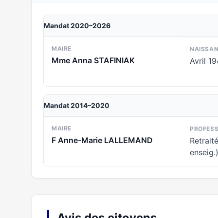
Mandat 2020–2026
MAIRE
NAISSA
Mme Anna STAFINIAK
Avril 1
Mandat 2014–2020
MAIRE
PROFESS
F Anne-Marie LALLEMAND
Retrait
enseig.
Avis des citoyens