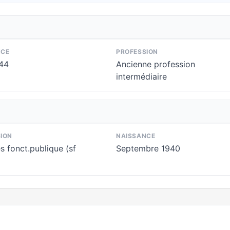
NCE
PROFESSION
944
Ancienne profession
intermédiaire
ION
NAISSANCE
és fonct.publique (sf
Septembre 1940
)