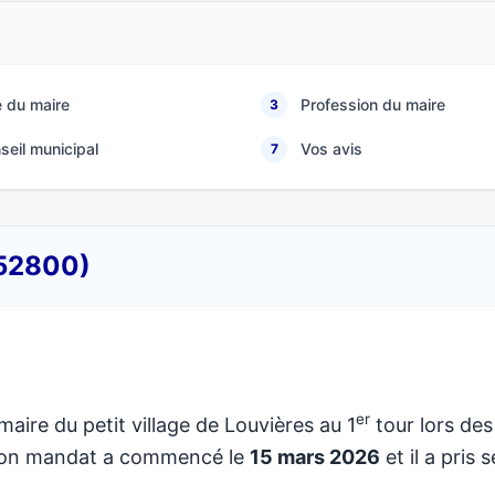
 du maire
Profession du maire
3
seil municipal
Vos avis
7
(52800)
er
maire du petit village de Louvières au 1
tour lors des
 Son mandat a commencé le
15 mars 2026
et il a pris 