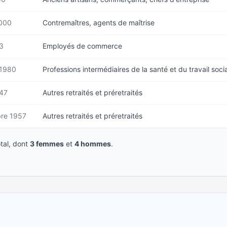
2000
Contremaîtres, agents de maîtrise
3
Employés de commerce
 1980
Professions intermédiaires de la santé et du travail socia
47
Autres retraités et préretraités
re 1957
Autres retraités et préretraités
tal, dont
3 femmes
et
4 hommes
.