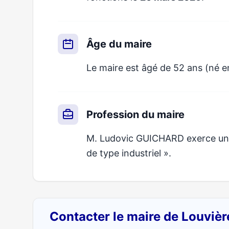
Âge du maire
Le maire est âgé de 52 ans (né e
Profession du maire
M. Ludovic GUICHARD exerce un mé
de type industriel ».
Contacter le maire de Louviè