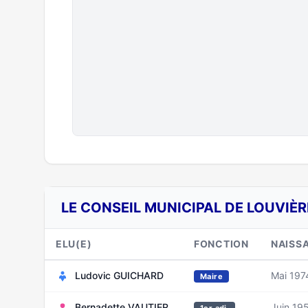
LE CONSEIL MUNICIPAL DE LOUVIÈR
ELU(E)
FONCTION
NAISS
Ludovic GUICHARD
Mai 197
Maire
Bernadette VAUTIER
Juin 19