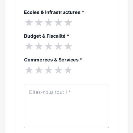
Ecoles & Infrastructures
*
★
★
★
★
★
Budget & Fiscalité
*
★
★
★
★
★
Commerces & Services
*
★
★
★
★
★