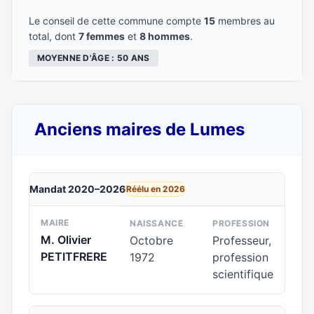
Le conseil de cette commune compte
15
membres au
total, dont
7 femmes
et
8 hommes
.
MOYENNE D'ÂGE : 50 ANS
Anciens maires de Lumes
Mandat 2020–2026
Réélu en 2026
MAIRE
NAISSANCE
PROFESSION
M. Olivier
Octobre
Professeur,
PETITFRERE
1972
profession
scientifique