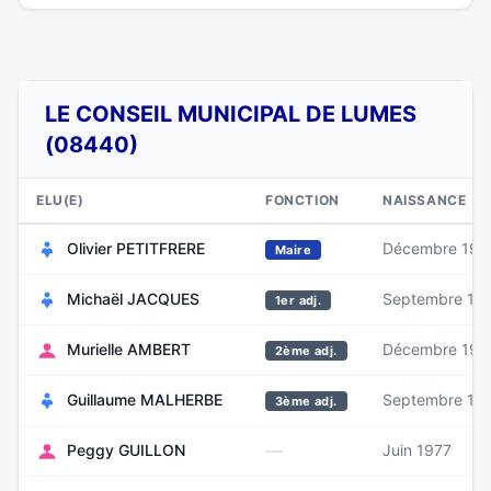
LE CONSEIL MUNICIPAL DE LUMES
(08440)
ELU(E)
FONCTION
NAISSANCE
Olivier PETITFRERE
Décembre 197
Maire
Michaël JACQUES
Septembre 19
1er adj.
Murielle AMBERT
Décembre 196
2ème adj.
Guillaume MALHERBE
Septembre 19
3ème adj.
—
Peggy GUILLON
Juin 1977