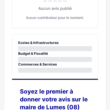
Aucun avis publié
Aucun contributeur pour le moment.
Ecoles & Infrastructures
0%
Budget & Fiscalité
0%
Commerces & Services
0%
Soyez le premier à
donner votre avis sur le
maire de Lumes (08)