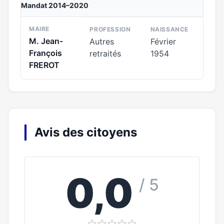
Mandat 2014–2020
MAIRE
PROFESSION
NAISSANCE
M. Jean-
Autres
Février
François
retraités
1954
FREROT
Avis des citoyens
0,0
/ 5