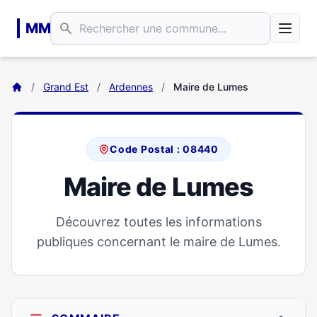
Aller au contenu principal
MM
/
Grand Est
/
Ardennes
/
Maire de Lumes
Code Postal : 08440
Maire de Lumes
Découvrez toutes les informations
publiques concernant le maire de Lumes.