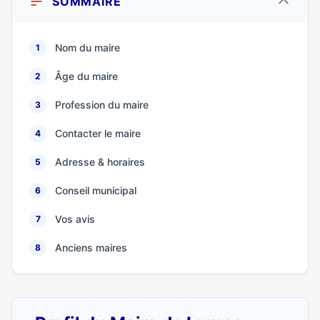
SOMMAIRE
Nom du maire
1
Âge du maire
2
Profession du maire
3
Contacter le maire
4
Adresse & horaires
5
Conseil municipal
6
Vos avis
7
Anciens maires
8