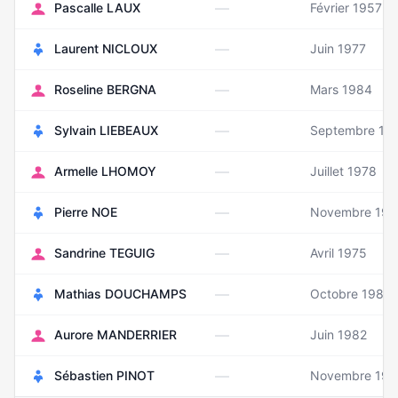
—
Pascalle LAUX
Février 1957
—
Laurent NICLOUX
Juin 1977
—
Roseline BERGNA
Mars 1984
—
Sylvain LIEBEAUX
Septembre 19
—
Armelle LHOMOY
Juillet 1978
—
Pierre NOE
Novembre 195
—
Sandrine TEGUIG
Avril 1975
—
Mathias DOUCHAMPS
Octobre 1988
—
Aurore MANDERRIER
Juin 1982
—
Sébastien PINOT
Novembre 198