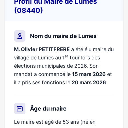
Profil du Maire de Lumes
(08440)
Nom du maire de Lumes
M. Olivier PETITFRERE
a été élu maire du
er
village de Lumes au 1
tour lors des
élections municipales de 2026. Son
mandat a commencé le
15 mars 2026
et
il a pris ses fonctions le
20 mars 2026
.
Âge du maire
Le maire est âgé de 53 ans (né en