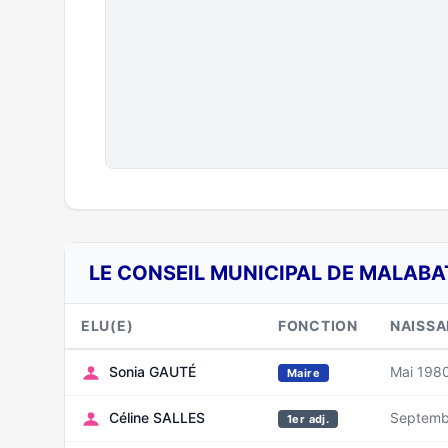
LE CONSEIL MUNICIPAL DE MALABA
ELU(E)
FONCTION
NAISS
Sonia GAUTÉ
Mai 198
Maire
Céline SALLES
Septemb
1er adj.