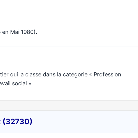
 en Mai 1980).
r qui la classe dans la catégorie « Profession
vail social ».
t (32730)