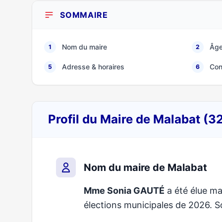
SOMMAIRE
Nom du maire
Âge
1
2
Adresse & horaires
Con
5
6
Profil du Maire de Malabat (3
Nom du maire de Malabat
Mme Sonia GAUTÉ
a été élue mai
élections municipales de 2026.