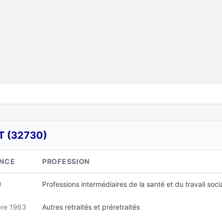
T (32730)
ANCE
PROFESSION
0
Professions intermédiaires de la santé et du travail soci
re 1963
Autres retraités et préretraités