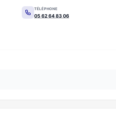
TÉLÉPHONE
05 62 64 83 06