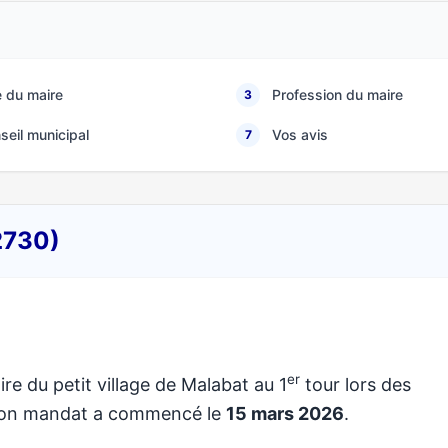
 du maire
Profession du maire
3
seil municipal
Vos avis
7
2730)
er
re du petit village de Malabat au 1
tour lors des
 Son mandat a commencé le
15 mars 2026
.