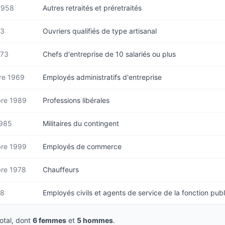
1958
Autres retraités et préretraités
73
Ouvriers qualifiés de type artisanal
973
Chefs d'entreprise de 10 salariés ou plus
e 1969
Employés administratifs d'entreprise
re 1989
Professions libérales
1985
Militaires du contingent
re 1999
Employés de commerce
re 1978
Chauffeurs
78
Employés civils et agents de service de la fonction pub
tal, dont
6 femmes
et
5 hommes
.