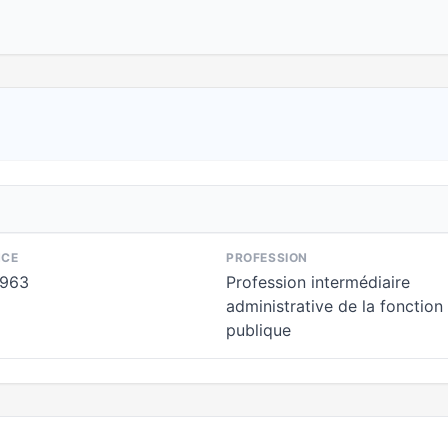
NCE
PROFESSION
1963
Profession intermédiaire
administrative de la fonction
publique