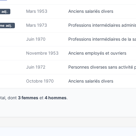
Mars 1953
Anciens salariés divers
 adj.
Mars 1973
Professions intermédiaires admini
me adj.
Juin 1970
Professions intermédiaires de la sa
Novembre 1953
Anciens employés et ouvriers
Juin 1972
Personnes diverses sans activité 
Octobre 1970
Anciens salariés divers
tal, dont
3 femmes
et
4 hommes
.