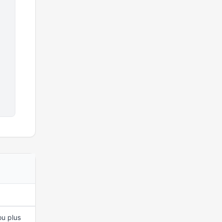
MANDAT DEPUIS
ou plus
15 mars 2026