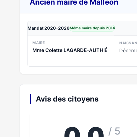
Ancien maire de Malléon
Mandat 2020–2026
Même maire depuis 2014
MAIRE
NAISSA
Mme Colette LAGARDE-AUTHIÉ
Décemb
Avis des citoyens
0,0
/ 5