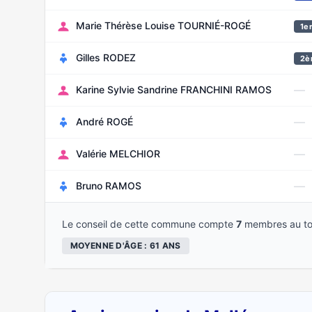
Marie Thérèse Louise TOURNIÉ-ROGÉ
1er
Gilles RODEZ
2è
—
Karine Sylvie Sandrine FRANCHINI RAMOS
—
André ROGÉ
—
Valérie MELCHIOR
—
Bruno RAMOS
Le conseil de cette commune compte
7
membres au to
MOYENNE D'ÂGE : 61 ANS