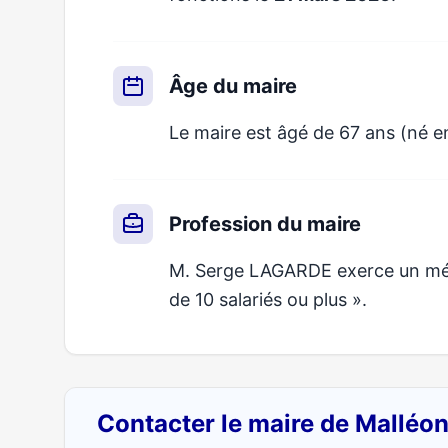
Âge du maire
Le maire est âgé de 67 ans (né e
Profession du maire
M. Serge LAGARDE exerce un métie
de 10 salariés ou plus ».
Contacter le maire de Malléo