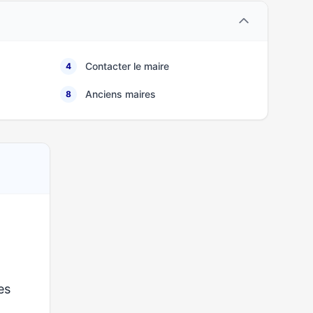
Contacter le maire
4
Anciens maires
8
ses