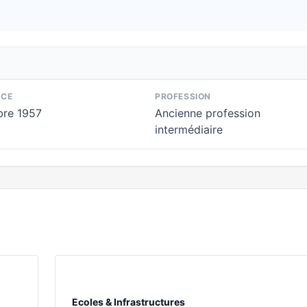
NCE
PROFESSION
re 1957
Ancienne profession
intermédiaire
Ecoles & Infrastructures