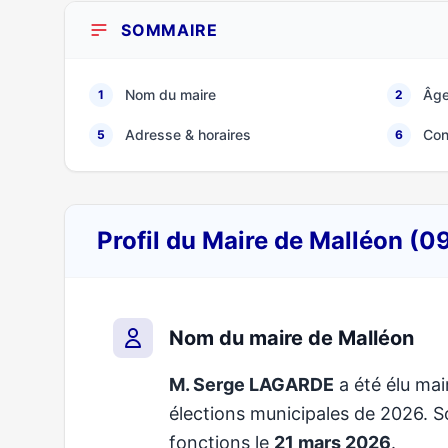
SOMMAIRE
Nom du maire
Âge
1
2
Adresse & horaires
Con
5
6
Profil du Maire de Malléon (0
Nom du maire de Malléon
M. Serge LAGARDE
a été élu mai
élections municipales de 2026.
fonctions le
21 mars 2026
.