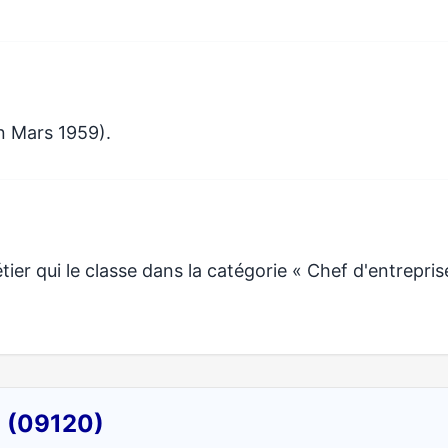
n Mars 1959).
r qui le classe dans la catégorie « Chef d'entrepris
n (09120)