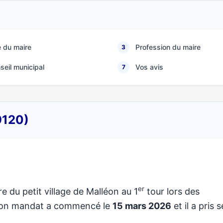
 du maire
Profession du maire
3
seil municipal
Vos avis
7
9120)
er
re du petit village de Malléon au 1
tour lors des
 Son mandat a commencé le
15 mars 2026
et il a pris 