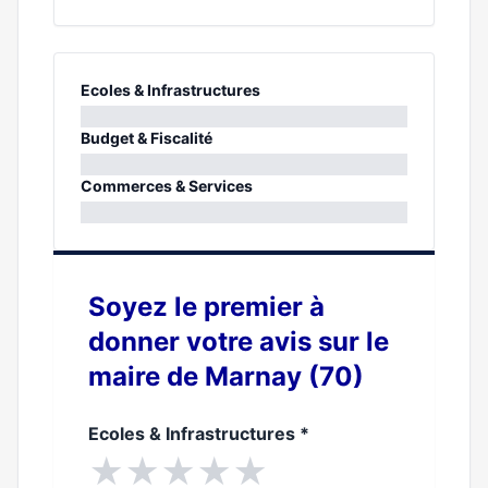
Ecoles & Infrastructures
0%
Budget & Fiscalité
0%
Commerces & Services
0%
Soyez le premier à
donner votre avis sur le
maire de Marnay (70)
Ecoles & Infrastructures
*
★
★
★
★
★