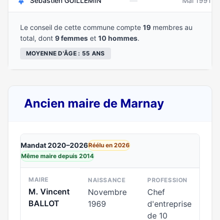
—
Sébastien GUILLEMIN
Mai 1991
Le conseil de cette commune compte
19
membres au
total, dont
9 femmes
et
10 hommes
.
MOYENNE D'ÂGE : 55 ANS
Ancien maire de Marnay
Mandat 2020–2026
Réélu en 2026
Même maire depuis 2014
MAIRE
NAISSANCE
PROFESSION
M. Vincent
Novembre
Chef
BALLOT
1969
d'entreprise
de 10