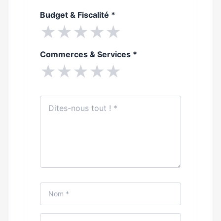
Budget & Fiscalité
*
★
★
★
★
★
Commerces & Services
*
★
★
★
★
★