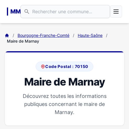
Aller au contenu principal
MM
/
Bourgogne-Franche-Comté
/
Haute-Saône
/
Maire de Marnay
Code Postal : 70150
Maire de Marnay
Découvrez toutes les informations
publiques concernant le maire de
Marnay.