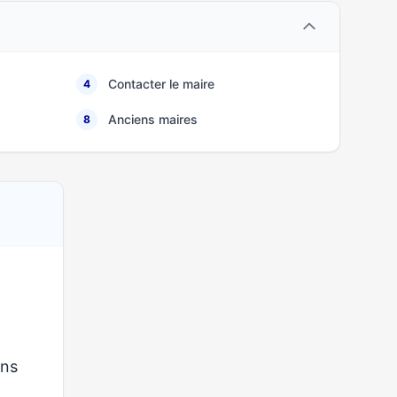
Contacter le maire
4
Anciens maires
8
ons