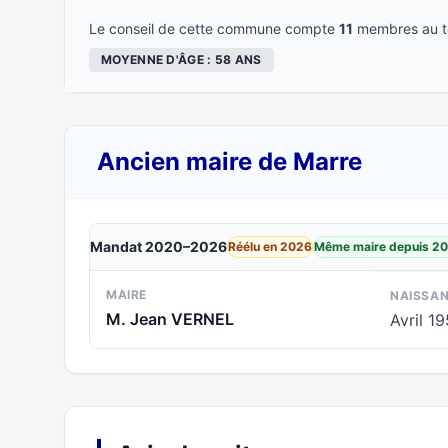
Le conseil de cette commune compte
11
membres au to
MOYENNE D'ÂGE : 58 ANS
Ancien maire de Marre
Mandat 2020–2026
Réélu en 2026
Même maire depuis 2
MAIRE
NAISSA
M. Jean VERNEL
Avril 1