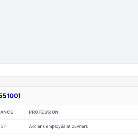
55100)
SANCE
PROFESSION
957
Anciens employés et ouvriers