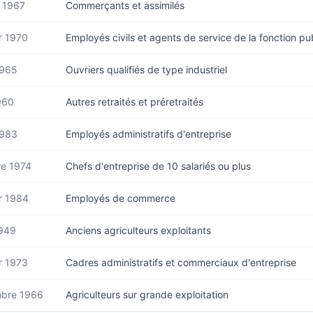
r 1967
Commerçants et assimilés
r 1970
Employés civils et agents de service de la fonction pu
1965
Ouvriers qualifiés de type industriel
960
Autres retraités et préretraités
1983
Employés administratifs d'entreprise
e 1974
Chefs d'entreprise de 10 salariés ou plus
r 1984
Employés de commerce
1949
Anciens agriculteurs exploitants
r 1973
Cadres administratifs et commerciaux d'entreprise
bre 1966
Agriculteurs sur grande exploitation