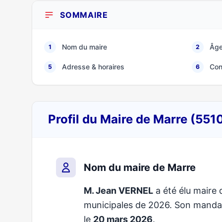
SOMMAIRE
Nom du maire
Âge
1
2
Adresse & horaires
Con
5
6
Profil du Maire de Marre (551
Nom du maire de Marre
M. Jean VERNEL
a été élu maire d
municipales de 2026. Son mand
le
20 mars 2026
.