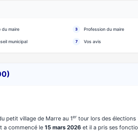
 du maire
Profession du maire
3
seil municipal
Vos avis
7
00)
er
u petit village de Marre au 1
tour lors des élections
at a commencé le
15 mars 2026
et il a pris ses foncti