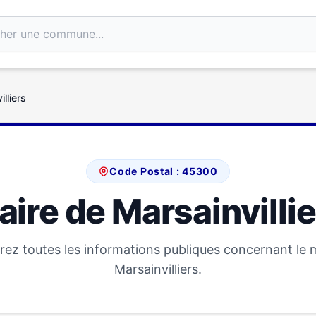
lliers
Code Postal : 45300
ire de Marsainvilli
ez toutes les informations publiques concernant le 
Marsainvilliers.