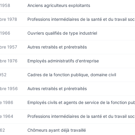
 1958
Anciens agriculteurs exploitants
bre 1978
Professions intermédiaires de la santé et du travail soc
 1966
Ouvriers qualifiés de type industriel
bre 1957
Autres retraités et préretraités
bre 1976
Employés administratifs d'entreprise
952
Cadres de la fonction publique, domaine civil
bre 1956
Autres retraités et préretraités
e 1986
Employés civils et agents de service de la fonction pu
e 1964
Professions intermédiaires de la santé et du travail soc
962
Chômeurs ayant déjà travaillé