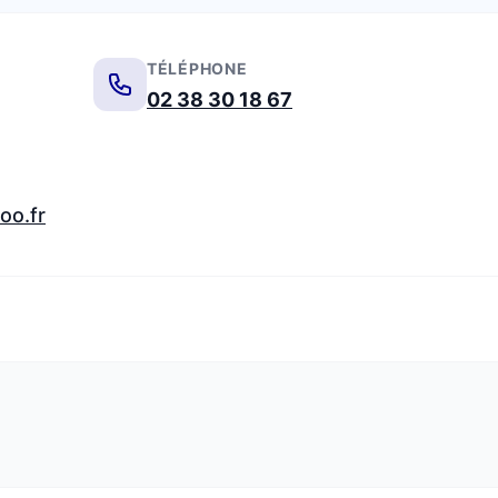
TÉLÉPHONE
02 38 30 18 67
oo.fr