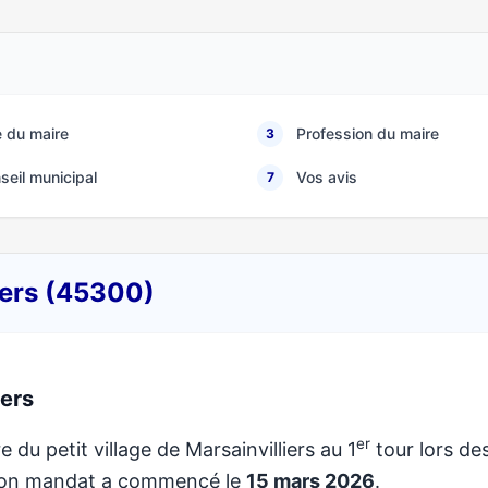
 du maire
Profession du maire
3
seil municipal
Vos avis
7
liers (45300)
iers
er
e du petit village de Marsainvilliers au 1
tour lors de
 Son mandat a commencé le
15 mars 2026
.