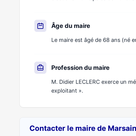
Âge du maire
Le maire est âgé de 68 ans (né e
Profession du maire
M. Didier LECLERC exerce un méti
exploitant ».
Contacter le maire de Marsain