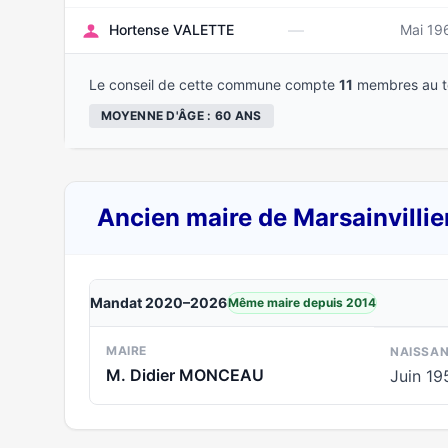
—
Hortense VALETTE
Mai 19
Le conseil de cette commune compte
11
membres au to
MOYENNE D'ÂGE : 60 ANS
Ancien maire de Marsainvillie
Mandat 2020–2026
Même maire depuis 2014
MAIRE
NAISSA
M. Didier MONCEAU
Juin 19