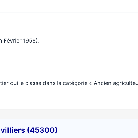
n Février 1958).
er qui le classe dans la catégorie « Ancien agriculte
villiers (45300)