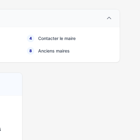
Contacter le maire
4
Anciens maires
8
s