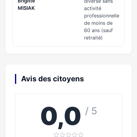
Brigitte
diverse sans
MISIAK
activité
professionnelle
de moins de
60 ans (sauf
retraité)
Avis des citoyens
0,0
/ 5