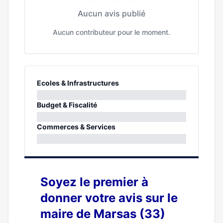
Aucun avis publié
Aucun contributeur pour le moment.
Ecoles & Infrastructures
0%
Budget & Fiscalité
0%
Commerces & Services
0%
Soyez le premier à
donner votre avis sur le
maire de Marsas (33)