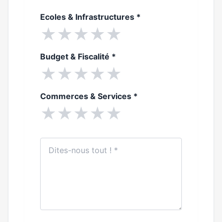
Ecoles & Infrastructures
*
★
★
★
★
★
Budget & Fiscalité
*
★
★
★
★
★
Commerces & Services
*
★
★
★
★
★