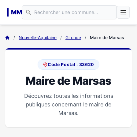
Aller au contenu principal
MM
/
Nouvelle-Aquitaine
/
Gironde
/
Maire de Marsas
Code Postal : 33620
Maire de Marsas
Découvrez toutes les informations
publiques concernant le maire de
Marsas.