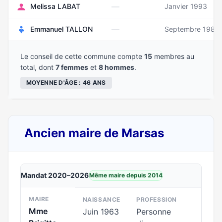
—
Melissa LABAT
Janvier 1993
—
Emmanuel TALLON
Septembre 1981
Le conseil de cette commune compte
15
membres au
total, dont
7 femmes
et
8 hommes
.
MOYENNE D'ÂGE : 46 ANS
Ancien maire de Marsas
Mandat 2020–2026
Même maire depuis 2014
MAIRE
NAISSANCE
PROFESSION
Mme
Juin 1963
Personne