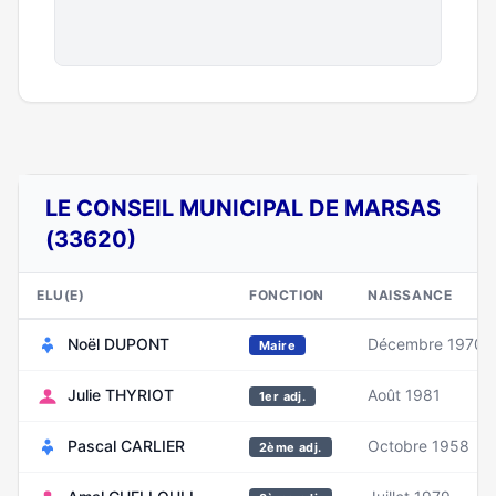
LE CONSEIL MUNICIPAL DE MARSAS
(33620)
ELU(E)
FONCTION
NAISSANCE
Noël DUPONT
Décembre 1970
Maire
Julie THYRIOT
Août 1981
1er adj.
Pascal CARLIER
Octobre 1958
2ème adj.