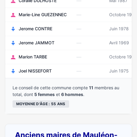
—
Coralie DULHOSTE
Mai 1987
—
Marie-Line GUEZENNEC
Octobre 195
—
Jerome CONTRE
Juin 1978
—
Jerome JAMMOT
Avril 1969
—
Marion TARBE
Octobre 198
—
Joel NISSEFORT
Juin 1975
Le conseil de cette commune compte
11
membres au
total, dont
5 femmes
et
6 hommes
.
MOYENNE D'ÂGE : 55 ANS
Anciens maires de Mauléon-