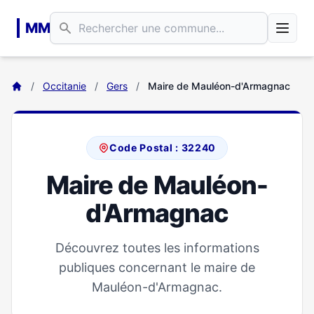
Aller au contenu principal
MM
/
Occitanie
/
Gers
/
Maire de Mauléon-d'Armagnac
Code Postal : 32240
Maire de Mauléon-
d'Armagnac
Découvrez toutes les informations
publiques concernant le maire de
Mauléon-d'Armagnac.