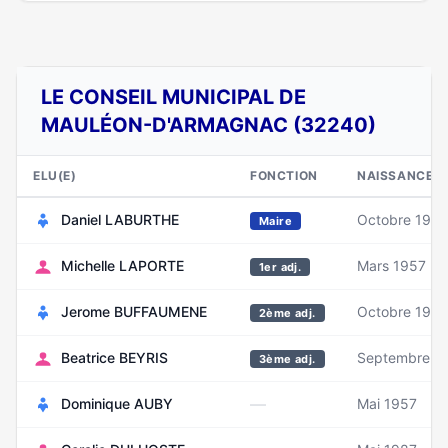
LE CONSEIL MUNICIPAL DE
MAULÉON-D'ARMAGNAC (32240)
ELU(E)
FONCTION
NAISSANCE
Daniel LABURTHE
Octobre 196
Maire
Michelle LAPORTE
Mars 1957
1er adj.
Jerome BUFFAUMENE
Octobre 1975
2ème adj.
Beatrice BEYRIS
Septembre 1
3ème adj.
—
Dominique AUBY
Mai 1957