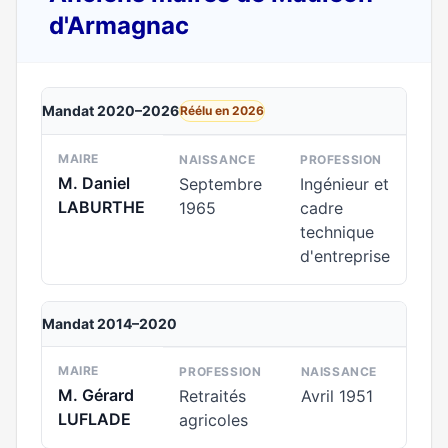
d'Armagnac
Mandat 2020–2026
Réélu en 2026
MAIRE
NAISSANCE
PROFESSION
M. Daniel
Septembre
Ingénieur et
LABURTHE
1965
cadre
technique
d'entreprise
Mandat 2014–2020
MAIRE
PROFESSION
NAISSANCE
M. Gérard
Retraités
Avril 1951
LUFLADE
agricoles